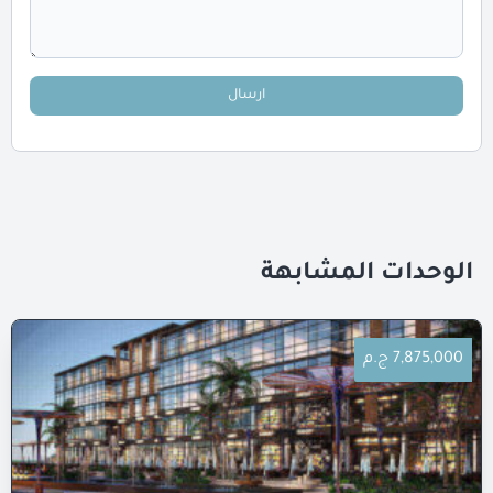
ارسال
الوحدات المشابهة
7,875,000 ج.م