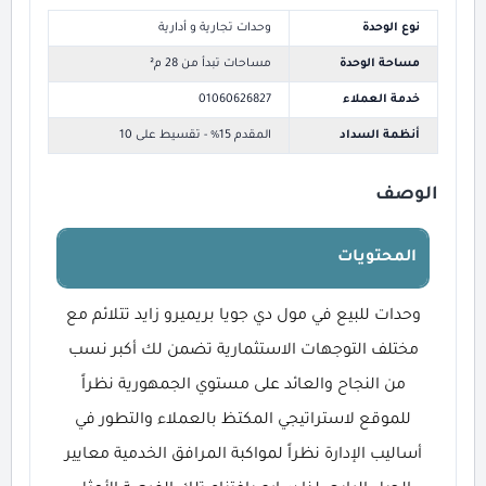
نوع الوحدة
وحدات تجارية و أدارية
مساحة الوحدة
مساحات تبدأ من 28 م²
خدمة العملاء
01060626827
أنظمة السداد
المقدم 15% - تقسيط على 10
الوصف
المحتويات
وحدات للبيع في مول دي جويا بريميرو زايد تتلائم مع
مختلف التوجهات الاستثمارية تضمن لك أكبر نسب
من النجاح والعائد على مستوي الجمهورية نظراً
للموقع لاستراتيجي المكتظ بالعملاء والتطور في
أساليب الإدارة نظراً لمواكبة المرافق الخدمية معايير