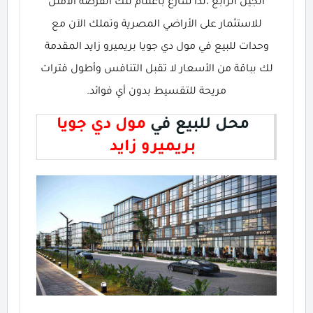
الجيل الرابع ،لذا سارع باغتنام تلك الفرصة الأمثل
للاستثمار على الأراضي المصرية وتملك الآن مع
وحدات للبيع في مول دي جويا بريميرو زايد المقدمة
لك بباقة من الأسعار لا تقبل التنافس وأطول فترات
مريحة للتقسيط بدون أي فوائد.
محل للبيع في
مول دي جويا
بريميرو زايد