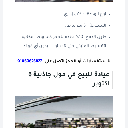
نوع الوحدة: مكتب إداري.
المساحة: 51 متر مربع.
طرق الدفع: 10% مقدم للحجز كما يوجد إمكانية
لتقسيط المتبقي حتي 8 سنوات بدون أي فوائد.
للاستفسارات أو الحجز اتصل علي:
01060626827
عيادة للبيع في مول جاذبية 6
اكتوبر