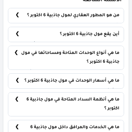
الأسئلة الشائعة
من هو المطور العقاري لمول جاذبية 6 اكتوبر ؟
شركة اب وايد للتطوير العقاري Upwyde Developments.
أين يقع مول جاذبية 6 اكتوبر ؟
يقع مول جاذبية في قلب مدينة السادس من أكتوبر
مباشرةً علي محور 26 يوليو.
ما هي أنواع الوحدات المتاحة ومساحاتها في مول
جاذبية 6 اكتوبر ؟
يضم المول مجموعة متنوعة من الوحدات الاستثمارية،
تشمل: المحلات التجارية: تبدأ من 32 متر² المكاتب
ما هي أسعار الوحدات في مول جاذبية 6 اكتوبر ؟
الإدارية: تبدأ من 51 متر² العيادات الطبية: تبدأ من 59 متر²
تبدأ الأسعار من 5,800,000 جنيه وتختلف حسب نوع
الوحدة والمساحة. الأسعار قابلة للتغيير حسب تطورات
ما هي أنظمة السداد المتاحة في مول جاذبية 6
السوق.
اكتوبر ؟
يمكنك حجز وحدتك بدفع مقدم 10% فقط، مع تقسيط
الباقي على 8 سنوات بدون فوائد.
ما هي الخدمات والمرافق داخل مول جاذبية 6