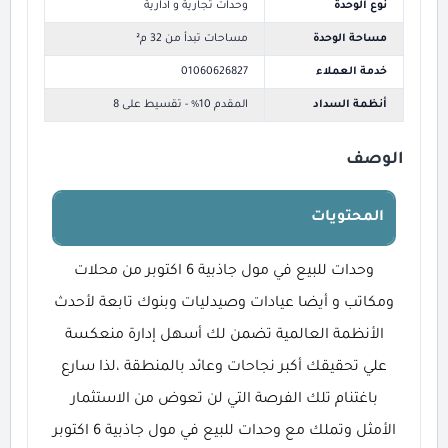
نوع الوحدة
وحدات تجارية و أدارية
مساحة الوحدة
مساحات تبدأ من 32 م²
خدمة العملاء
01060626827
أنظمة السداد
المقدم 10% - تقسيط على 8
الوصف
المحتويات
وحدات للبيع في مول جاذبية 6 اكتوبر من محلات
ومكاتب و أيضا عيادات وصيدليات وبنوك تابعة لأحدث
الأنظمة العالمية تضمن لك أسهل إدارة منعكسة
علي تحقيقك أكبر نجاحات وعائد بالمنطقة ،لذا سارع
باغتنام تلك الفرصة التي لن تعوض من الاستثمار
الأمثل وتملك مع وحدات للبيع في مول جاذبية 6 اكتوبر