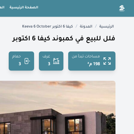
الصفحة الرئيسية
الم
/
/
الرئيسية
المدونة
كيفا 6 اكتوبر Keeva 6 October
فلل للبيع في كمبوند كيفا 6 اكتوبر
مساحات تبدأ من
غرف
حمام
198 م²
3
3