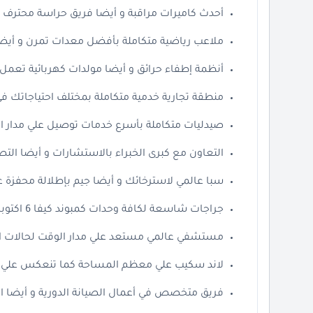
أحدث كاميرات مراقبة و أيضا فريق حراسة محترف ي
ملاعب رياضية متكاملة بأفضل معدات تمرن و أيضا
أنظمة إطفاء حرائق و أيضا مولدات كهربائية تعمل
منطقة تجارية خدمية متكاملة بمختلف احتياجاتك في كمبوند
صيدليات متكاملة بأسرع خدمات توصيل علي مدار ا
التعاون مع كبرى الخبراء بالاستشارات و أيضا الت
سبا عالمي لاسترخائك و أيضا جيم بإطلالة محفزة عل
جراجات شاسعة لكافة وحدات كمبوند كيفا 6 اكتوبر.
مستشفي عالمي مستعد علي مدار الوقت لحالات الط
لاند سكيب علي معظم المساحة كما تنعكس علي ا
فريق متخصص في أعمال الصيانة الدورية و أيضا ال