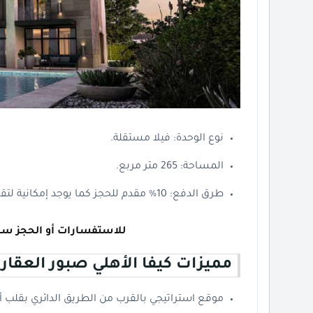
نوع الوحدة: فيلا مستقلة.
المساحة: 265 متر مربع.
طرق الدفع: 10% مقدم للحجز كما يوجد إمكانية لتقسيط الباقي على 8 سنوات خالية من الفوائد.
للاستفسارات أو الحجز سا
مميزات كيفا الأهلي صبور العقاري
موقع استراتيجي بالقرب من الطريق الدائري بقلب أك