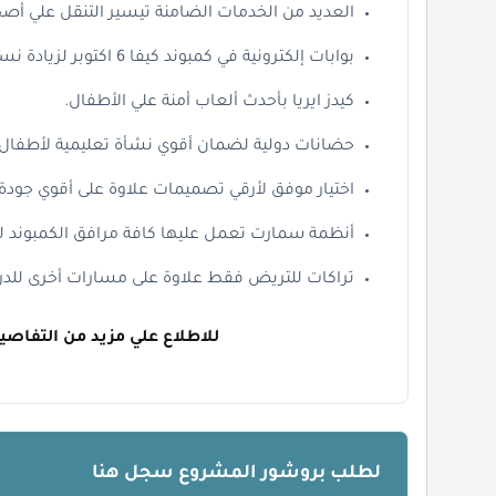
العديد من الخدمات الضامنة تيسير التنقل علي أصحا
بوابات إلكترونية في
كمبوند كيفا 6 اكتوبر لزيادة نسب الأمان.
كيدز ايريا بأحدث ألعاب أمنة علي الأطفال.
حضانات دولية لضمان أقوي نشأة تعليمية لأطفال ا
اختيار موفق لأرقي تصميمات علاوة على أقوي جودة ب
أنظمة سمارت تعمل عليها كافة مرافق الكمبوند ل
تراكات للتريض فقط علاوة على مسارات أخرى للدراج
للاطلاع علي مزيد من التفاصيل
لطلب بروشور المشروع سجل هنا