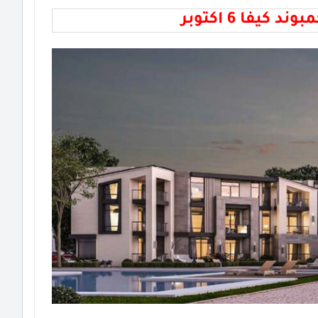
بوند كيفا 6 اكتوبر