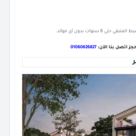
حجز اتصل بنا الآن:
01060626827