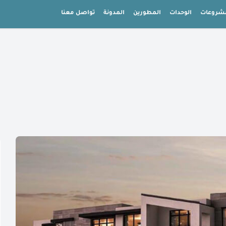
شروعات
الوحدات
المطورين
المدونة
تواصل معنا