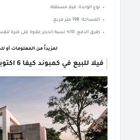
نوع الوحدة: فيلا مستقلة.
المساحة: 198 متر مربع.
طرق الدفع: 10% نسبة الحجز علاوة على فترة لتقسيط المتبقي حتي 8 سنوات بدون أي فوائد.
لمزيداً من المعلومات أو لل
فيلا للبيع في كمبوند كيفا 6 اكتوبر