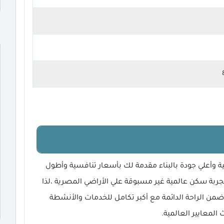
وبر بتصميمات أوروبية وأعلي جودة بالبناء مقدمة لك بأسعار تنافسية وأطول
جربة سكن عالمية غير مسبوقة علي الأراضي المصرية ،لذا
لل للبيع في كمبوند كيفا 6 اكتوبر واضمن الراحة الدائمة مع أكبر تكامل للخدمات والأنشطة
 المعايير العالمية.