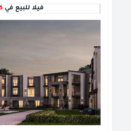
فيلا للبيع في
كم