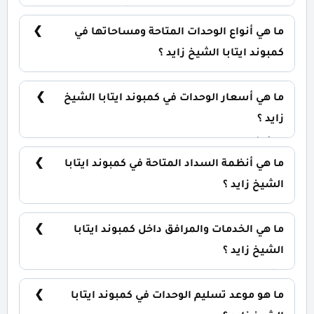
يقع كمبوند ايتابا في قلب مدينة الشيخ زايد.
ما هي أنواع الوحدات المتاحة ومساحاتها في
كمبوند ايتابا الشيخ زايد ؟
يضم الكمبوند مجموعة متنوعة من الوحدات السكنية،
تشمل: تاون هاوس: تبدأ من 320 متر² توين هاوس: تبدأ
ما هي أسعار الوحدات في كمبوند ايتابا الشيخ
من 393 متر²
زايد ؟
تبدأ الأسعار من 28,380,000 جنيه وتختلف حسب نوع
الوحدة والمساحة، كما أن الأسعار قابلة للتغيير حسب
ما هي أنظمة السداد المتاحة في كمبوند ايتابا
تطورات السوق.
الشيخ زايد ؟
يمكنك حجز وحدتك بدفع مقدم 5% فقط، مع تقسيط
الباقي على 7 سنوات بدون فوائد.
ما هي الخدمات والمرافق داخل كمبوند ايتابا
الشيخ زايد ؟
يشمل الكمبوند مساحات خضراء واسعة، بحيرات
صناعية، نادي اجتماعي، مناطق ترفيهية للأطفال،
ما هو موعد تسليم الوحدات في كمبوند ايتابا
حمامات سباحة، ومناطق تجارية.