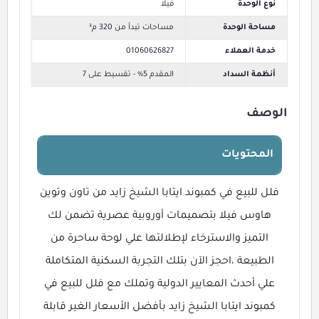
نوع الوحدة
فيلا
مساحة الوحدة
مساحات تبدأ من 320 م²
خدمة العملاء
01060626827
أنظمة السداد
المقدم 5% - تقسيط على 7
الوصف
المحتويات
فلل للبيع في كمبوند ايتابا الشيخ زايد من تاون وتوين
هاوس فيلا بتصميمات أوروبية عصرية تضمن لك
التميز والاسترخاء لإطلالتها علي لوحة ساحرة من
الطبيعة ،احجز الآن بتلك التجربة السكنية المتكاملة
علي أحدث المعايير الدولية وتملك مع فلل للبيع في
كمبوند ايتابا الشيخ زايد بأفضل الأسعار الغير قابلة