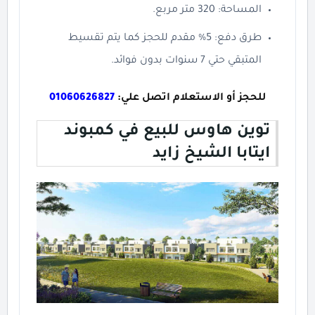
المساحة: 320 متر مربع.
طرق دفع: 5% مقدم للحجز كما يتم تقسيط
المتبقي حتي 7 سنوات بدون فوائد.
للحجز أو الاستعلام اتصل علي:
01060626827
توين هاوس للبيع في كمبوند
ايتابا الشيخ زايد