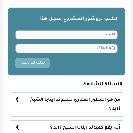
لطلب بروشور المشروع سجل هنا
طلب البروشور
الأسئلة الشائعة
من هو المطور العقاري لكمبوند ايتابا الشيخ
زايد ؟
شركة سيتي ايدج للتطوير العقاري City Edge
Developments.
أين يقع كمبوند ايتابا الشيخ زايد ؟