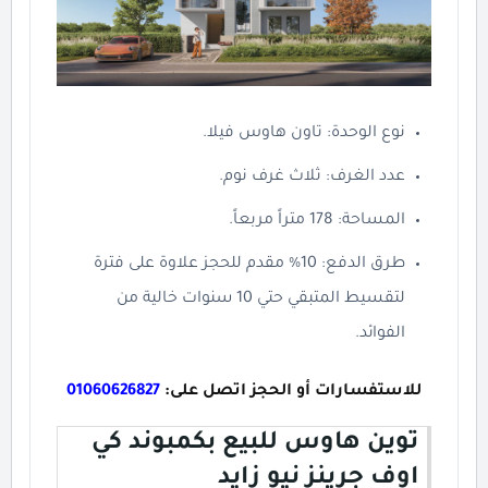
نوع الوحدة: تاون هاوس فيلا.
عدد الغرف: ثلاث غرف نوم.
المساحة: 178 متراً مربعاً.
طرق الدفع: 10% مقدم للحجز علاوة على فترة
لتقسيط المتبقي حتي 10 سنوات خالية من
الفوائد.
للاستفسارات أو الحجز اتصل على:
01060626827
توين هاوس للبيع بكمبوند كي
اوف جرينز نيو زايد