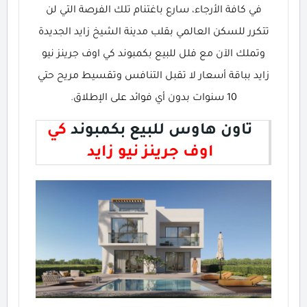
في كافة الأرجاء، سارع باغتنام تلك الفرصة التي لن
تتكرر للسكن العالمي بقلب مدينة الشيخ زايد الجديدة
وتملك الآن مع فلل للبيع بكمبوند كي اوف جرينز نيو
زايد بباقة أسعار لا تقبل التنافس وتقسيط مريح حتي
10 سنوات بدون أي فوائد على الإطلاق.
تاون هاوس للبيع بكمبوند
كي
اوف جرينز نيو زايد