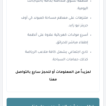
منطقة تسوق متكاملة بكافة باحتياجاتك
اليومية.
متنزهات على معظم مساحة كمبوند كي أوف
جرينز نيو زايد.
أسرع مولدات كهربائية علاوة على أنظمة
إطفاء مباشر للحرائق.
نادي اجتماعي يشمل كافة ملاعب الرياضة
كذلك حمامات السباحة.
لمزيداً من المعلومات أو للحجز سارع بالتواصل
معنا