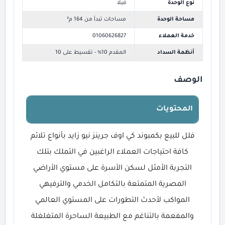
نوع الوحدة
فيلا
مساحة الوحدة
مساحات تبدأ من 164 م²
خدمة العملاء
01060626827
أنظمة السداد
المقدم 10% - تقسيط على 10
الوصف
المحتويات
فلل للبيع بكمبوند كي اوف جرينز نيو زايد بأنواع تلائم
كافة احتياجات العملاء الراغبين في التملك بتلك
التجربة الأمثل لسكن الأسرة على مستوي الأراضي
المصرية المتمتعة بالتكامل الخدمي والترفيهي
المواكب لأحدث التطورات على المستوي العالمي
والمفعمة بالتناغم مع الطبيعة الساحرة المتغلغلة