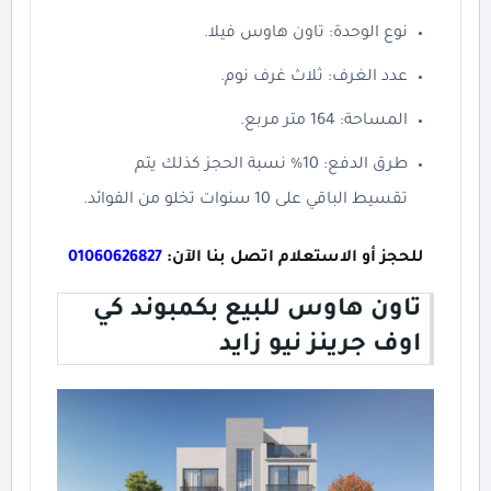
نوع الوحدة: تاون هاوس فيلا.
عدد الغرف: ثلاث غرف نوم.
المساحة: 164 متر مربع.
طرق الدفع: 10% نسبة الحجز كذلك يتم
تقسيط الباقي على 10 سنوات تخلو من الفوائد.
للحجز أو الاستعلام اتصل بنا الآن:
01060626827
تاون هاوس للبيع بكمبوند كي
اوف جرينز نيو زايد