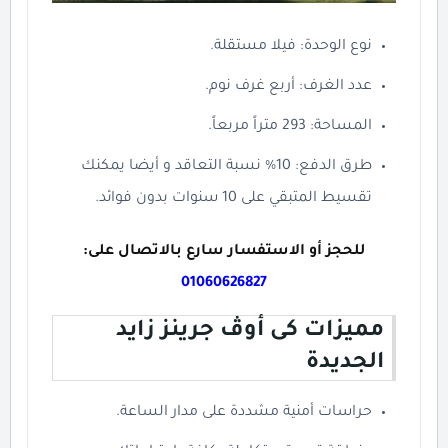
نوع الوحدة: فيلا مستقلة.
عدد الغرف: أربع غرف نوم.
المساحة: 293 متراً مربعاً.
طرق الدفع: 10% نسبة التعاقد و أيضا يمكنك
تقسيط المتبقي على 10 سنوات بدون فوائد.
للحجز أو الاستفسار سارع بالاتصال على:
01060626827
مميزات كى أوڤ جرينز زايد
الجديدة
حراسات أمنية مشددة على مدار الساعة.