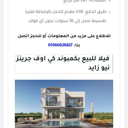
المساحة: 287 متر مربع.
طرق الدفع: 10% مقدم للحجز بالإضافة لفترة
تقسيط تصل إلي 10 سنوات بدون أي فوائد.
للاطلاع على مزيد من المعلومات أو للحجز اتصل
بنا:
01060626827
فيلا للبيع بكمبوند كي اوف جرينز
نيو زايد