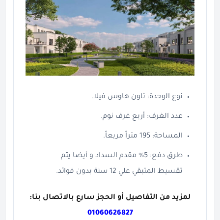
نوع الوحدة: تاون هاوس فيلا.
عدد الغرف: أربع غرف نوم.
المساحة: 195 متراً مربعاً.
طرق دفع: 5% مقدم السداد و أيضا يتم
تقسيط المتبقي علي 12 سنة بدون فوائد.
لمزيد من التفاصيل أو الحجز سارع بالاتصال بنا:
01060626827