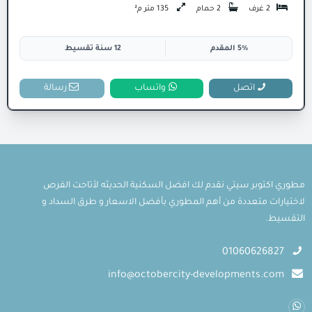
2 غرف
2 حمام
135 متر م²
5% المقدم
12 سنة تقسيط
اتصل
واتساب
رسالة
مطوري اكتوبر سيتي نقدم لك افضل السكنية الحديثه لأتاحت الفرص
لاختيارات متعددة من أهم المطوري بأفضل الاسعار و طرق السداد و
التقسيط.
01060626827
info@octobercity-developments.com