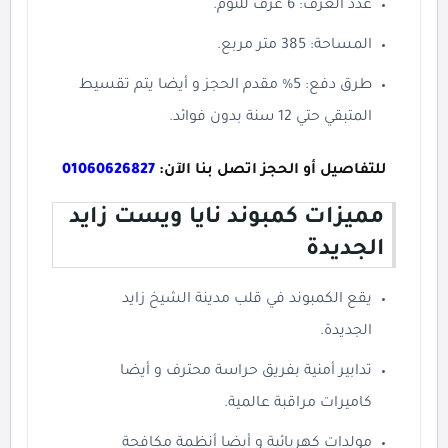
عدد الغرف: 6 غرف للنوم.
المساحة: 385 متر مربع.
طرق دفع: 5% مقدم الحجز و أيضا يتم تقسيط
المتبقي حتي 12 سنة بدون فوائد.
للتفاصيل أو الحجز اتصل بنا الآن:
01060626827
مميزات كمبوند نايا ويست زايد
الجديدة
يقع الكمبوند في قلب مدينة الشيخ زايد
الجديدة.
تدابير أمنية بفريق حراسة محترف و أيضا
كاميرات مراقبة عالمية.
مولدات كهربائية و أيضا أنظمة مكافحة