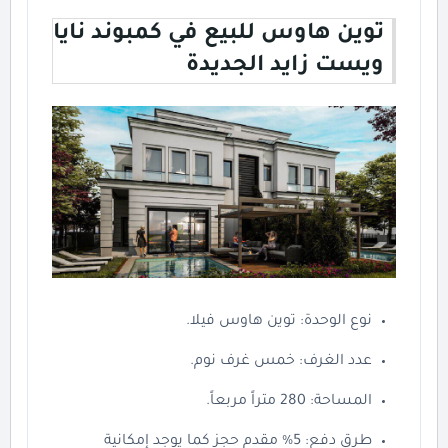
توين هاوس للبيع في كمبوند نايا
ويست زايد الجديدة
نوع الوحدة: توين هاوس فيلا.
عدد الغرف: خمس غرف نوم.
المساحة: 280 متراً مربعاً.
طرق دفع: 5% مقدم حجز كما يوجد إمكانية