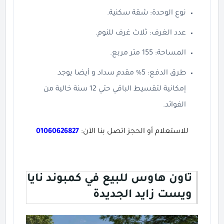
نوع الوحدة: شقة سكنية.
عدد الغرف: ثلاث غرف للنوم.
المساحة: 155 متر مربع.
طرق الدفع: 5% مقدم سداد و أيضا يوجد
إمكانية لتقسيط الباقي حتي
12 سنة
خالية من
الفوائد.
للاستعلام أو الحجز اتصل بنا الآن:
01060626827
تاون هاوس للبيع في كمبوند نايا
ويست زايد الجديدة