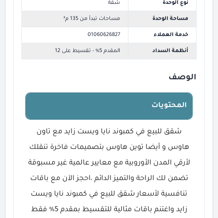
نوع الوحدة
شقة
مساحة الوحدة
مساحات تبدأ من 135 م²
خدمة العملاء
01060626827
أنظمة السداد
المقدم 5% - تقسيط على 12
الوصف
المحتويات
شقق للبيع في كمبوند نايا ويست زايد مع تاون
هاوس و أيضا توين هاوس بتصميمات فاخرة تنقلك
لأرقي المدن الأوروبية مع معايير عالمية غير مسبوقة
تضمن لك الراحة والتميز الدائم ،احجز الآن مع باقات
تنافسية لأسعار شقق للبيع في كمبوند نايا ويست
زايد واغتنم باقات مثالية للتقسيط بمقدم 5% فقط