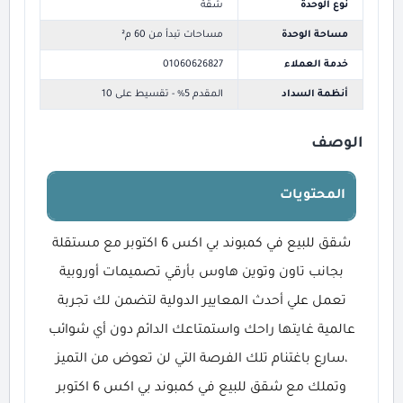
نوع الوحدة
شقة
مساحة الوحدة
مساحات تبدأ من 60 م²
خدمة العملاء
01060626827
أنظمة السداد
المقدم 5% - تقسيط على 10
الوصف
المحتويات
شقق للبيع في كمبوند بي اكس 6 اكتوبر مع مستقلة
بجانب تاون وتوين هاوس بأرقي تصميمات أوروبية
تعمل علي أحدث المعايير الدولية لتضمن لك تجربة
عالمية غايتها راحك واستمتاعك الدائم دون أي شوائب
،سارع باغتنام تلك الفرصة التي لن تعوض من التميز
وتملك مع شقق للبيع في كمبوند بي اكس 6 اكتوبر