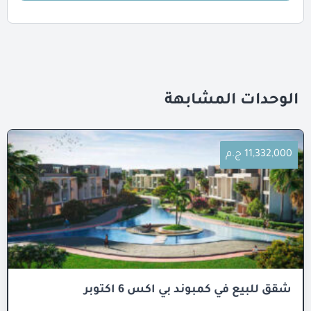
الوحدات المشابهة
11,332,000 ج.م
شقق للبيع في كمبوند بي اكس 6 اكتوبر