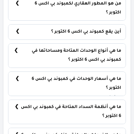
من هو المطور العقاري لكمبوند بي اكس 6
اكتوبر ؟
شركة بالم هيلز للتطوير العقاري Palm Hills
Developments.
أين يقع كمبوند بي اكس 6 اكتوبر ؟
يقع كمبوند بي اكس بالم هيلز في قلب مدينة السادس
من أكتوبر.
ما هي أنواع الوحدات المتاحة ومساحاتها في
كمبوند بي اكس 6 اكتوبر ؟
يضم الكمبوند مجموعة متنوعة من الوحدات السكنية،
تشمل: شقق سكنية: تبدأ من 78 متر² بنتهاوس: تبدأ من
ما هي أسعار الوحدات في كمبوند بي اكس 6
60 متر² تاون هاوس: تبدأ من 201 متر² فلل مستقلة: تبدأ
من 220 متر²
اكتوبر ؟
تبدأ الأسعار من 11,332,000 جنيه وتختلف حسب نوع
الوحدة والمساحة. الأسعار قابلة للتغيير حسب تطورات
ما هي أنظمة السداد المتاحة في كمبوند بي اكس
السوق.
6 اكتوبر ؟
يمكنك حجز وحدتك بدفع مقدم 5% فقط، مع تقسيط
الباقي على 10 سنوات بدون فوائد.