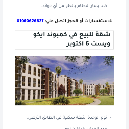
كما يمتاز النظام بالخلو من أي فوائد.
للاستفسارات أو الحجز اتصل علي:
01060626827
شقة للبيع في كمبوند ايكو
ويست 6 اكتوبر
نوع الوحدة: شقة سكنية في الطابق الأرضي.