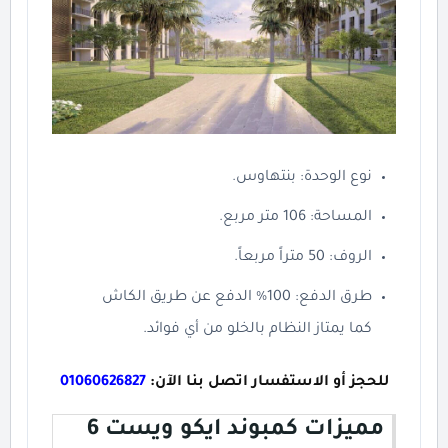
نوع الوحدة: بنتهاوس.
المساحة: 106 متر مربع.
الروف: 50 متراً مربعاً.
طرق الدفع: 100% الدفع عن طريق الكاش
كما يمتاز النظام بالخلو من أي فوائد.
للحجز أو الاستفسار اتصل بنا الآن:
01060626827
مميزات كمبوند ايكو ويست 6