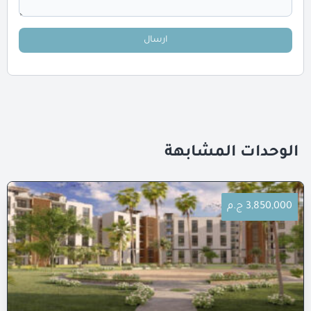
ارسال
الوحدات المشابهة
3,850,000 ج.م