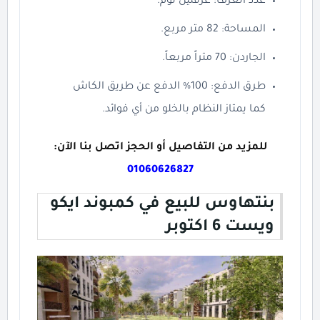
عدد الغرف: غرفتين نوم.
المساحة: 82 متر مربع.
الجاردن: 70 متراً مربعاً.
طرق الدفع: 100% الدفع عن طريق الكاش
كما يمتاز النظام بالخلو من أي فوائد.
للمزيد من التفاصيل أو الحجز اتصل بنا الآن:
01060626827
بنتهاوس للبيع في كمبوند ايكو
ويست 6 اكتوبر