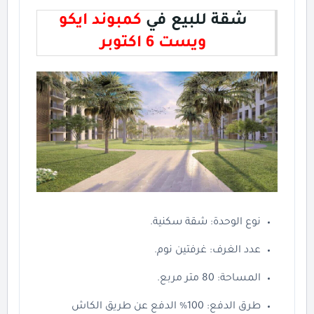
شقة للبيع في
كمبوند ايكو
ويست 6 اكتوبر
نوع الوحدة: شقة سكنية.
عدد الغرف: غرفتين نوم.
المساحة: 80 متر مربع.
طرق الدفع: 100% الدفع عن طريق الكاش