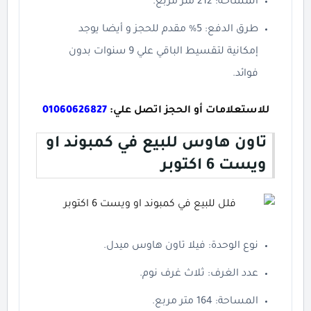
المساحة: 212 متر مربع.
طرق الدفع: 5% مقدم للحجز و أيضا يوجد
إمكانية لتقسيط الباقي علي 9 سنوات بدون
فوائد.
للاستعلامات أو الحجز اتصل علي:
01060626827
تاون هاوس للبيع في كمبوند او
ويست 6 اكتوبر
نوع الوحدة: فيلا تاون هاوس ميدل.
عدد الغرف: ثلاث غرف نوم.
المساحة: 164 متر مربع.