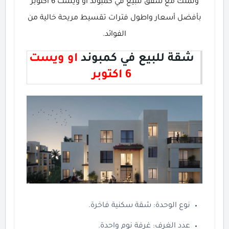
وتملك مع شقق للبيع في كمبوند او ويست 6 اكتوبر
بأفضل أسعار واطول فترات تقسيط مريحة خالية من
الفوائد.
شقة للبيع في كمبوند
او ويست
6 اكتوبر
نوع الوحدة: شقة سكنية فاخرة.
عدد الغرف: غرفة نوم واحدة.