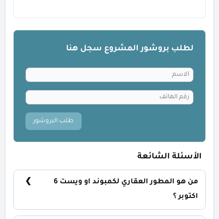
لطلب بروشور المشروع سجل هنا
طلب البروشور
الأسئلة الشائعة
من هو المطور العقاري لكمبوند او ويست 6
اكتوبر ؟
شركة اوراسكوم للتطوير العقاري (ODH) Orascom