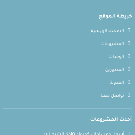
خريطة الموقع
الصفحة الرئيسية
المشروعات
الوحدات
المطورين
المدونة
تواصل معنا
أحدث المشروعات
أسعار ومساحات كمبوند NMQ الشيخ زايد