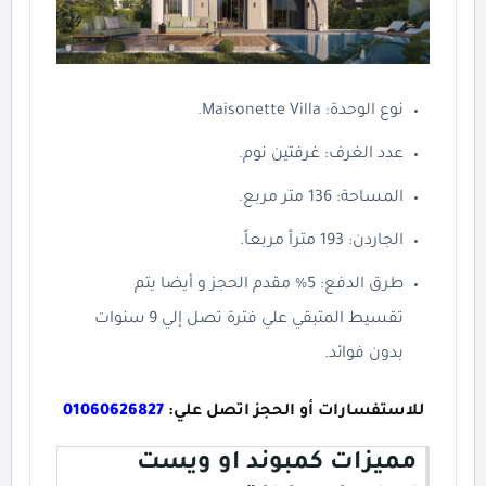
نوع الوحدة: Maisonette Villa.
عدد الغرف: غرفتين نوم.
المساحة: 136 متر مربع.
الجاردن: 193 متراً مربعاً.
طرق الدفع: 5% مقدم الحجز و أيضا يتم
تقسيط المتبقي علي فترة تصل إلي 9 سنوات
بدون فوائد.
للاستفسارات أو الحجز اتصل علي:
01060626827
مميزات كمبوند او ويست