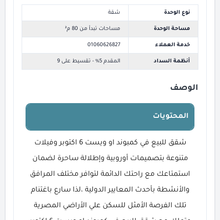
نوع الوحدة
شقة
مساحة الوحدة
مساحات تبدأ من 80 م²
خدمة العملاء
01060626827
أنظمة السداد
المقدم 5% - تقسيط على 9
الوصف
المحتويات
شقق للبيع في كمبوند او ويست 6 اكتوبر وفيلات
متنوعة بتصميمات أوروبية وإطلالة ساحرة لضمان
استمتاعك مع راحتك الدائمة لتوافر مختلف المرافق
والأنشطة بأحدث المعايير الدولية ،لذا سارع باغتنام
تلك الفرصة الأمثل للسكن علي الأراضي المصرية