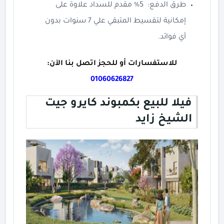
طرق الدفع: 5% مقدم للسداد علاوة على
إمكانية لتقسيط المتبقي علي 7 سنوات بدون
أي فوائد.
للاستفسارات أو للحجز اتصل بنا الآن:
01060626827
فيلا للبيع بكمبوند كايرو جيت
الشيخ زايد