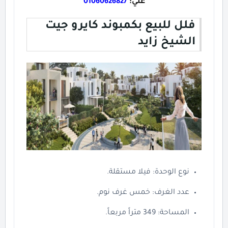
علي:
01060626827
فلل للبيع بكمبوند كايرو جيت
الشيخ زايد
نوع الوحدة: فيلا مستقلة.
عدد الغرف: خمس غرف نوم.
المساحة: 349 متراً مربعاً.