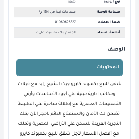
نوع الوحدة
شقة
مساحة الوحدة
مساحات تبدأ من 154 م²
خدمة العملاء
01060626827
أنظمة السداد
المقدم 5% - تقسيط على 7
الوصف
المحتويات
شقق للبيع بكمبوند كايرو جيت الشيخ زايد مع فيلات
ومكاتب إدارية مبنية علي أجود الأساسات وأرقي
التصميمات العصرية مع إطلالة ساحرة علي الطبيعة
تضمن لك الآمان والاستمتاع الدائم ،احجز الآن بتلك
التجربة الفريدة للسكن علي الأراضي المصرية وتملك
مع أفضل الأسعار لأجل شقق للبيع بكمبوند كايرو