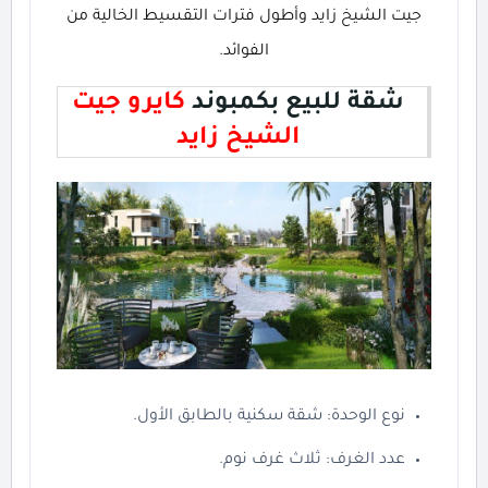
جيت الشيخ زايد وأطول فترات التقسيط الخالية من
الفوائد.
شقة للبيع بكمبوند
كايرو جيت
الشيخ زايد
نوع الوحدة: شقة سكنية بالطابق الأول.
عدد الغرف: ثلاث غرف نوم.