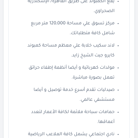
يقع الكمبوند على طريق القاهرة/ الإسكندرية
الصحراوي.
مركز تسوق علي مساحة 120,000 متر مربع
شامل كافة متطلباتك.
لاند سكيب خلابة علي معظم مساحة كمبوند
كايرو جيت الشيخ زايد.
مولدات كهربائية و أيضا أنظمة إطفاء حرائق
تعمل بصورة مباشرة.
صيدليات تقدم أسرع خدمة توصيل و أيضا
مستشفي عالمي.
حمامات سباحة ملائمة لكافة الأعمار لتعدد
أعماقها.
نادي اجتماعي يشمل كافة الملاعب الرياضية