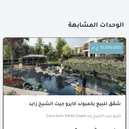
الوحدات المشابهة
10,000,000 ج.م
شقق للبيع بكمبوند كايرو جيت الشيخ زايد
كايرو جيت الشيخ زايد Cairo Gate Sheikh Zayed