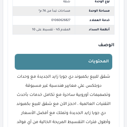
نوع الوحدة
شقة
مساحة الوحدة
مساحات تبدأ من 74 م²
خدمة العملاء
01060626827
أنظمة السداد
المقدم 5% - تقسيط على 10
الوصف
المحتويات
شقق للبيع بكمبوند دي جويا زايد الجديدة مع وحدات
دوبلكس علي معايير هندسية غير مسبوقة
وتصميمات أوروبية ساحرة مع تكامل خدمات بأحدث
التقنيات العالمية ، احجز الآن مع شقق للبيع بكمبوند
دي جويا زايد الجديدة وتملك مع أفضل الأسعار
وأطول فترات التقسيط المريحة الخالية من أي فوائد