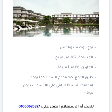
نوع الوحدة: دوبلكس.
المساحة: 282 متر مربع.
الجاردن: 66 متراً مربعاً.
طرق الدفع: 5% مقدم للسداد كما يوجد
إمكانية لتقسيط الباقي علي 10 سنوات بدون
فوائد.
للحجز أو الاستعلام اتصل علي:
01060626827