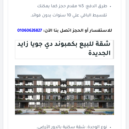
طرق الدفع: 5% مقدم حجز كما يمكنك
تقسيط الباقي علي 10 سنوات يدون فوائد.
للاستفسار أو الحجز اتصل بنا الآن:
01060626827
شقة للبيع بكمبوند دي جويا زايد
الجديدة
نوع الوحدة: شقة سكنية بالدور الأرضي.