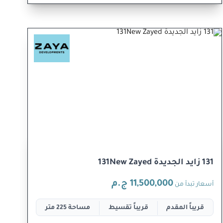
131 زايد الجديدة 131New Zayed
11,500,000 ج.م
أسعار تبدأ من
قريباً المقدم
قريباً تقسيط
مساحة 225 متر