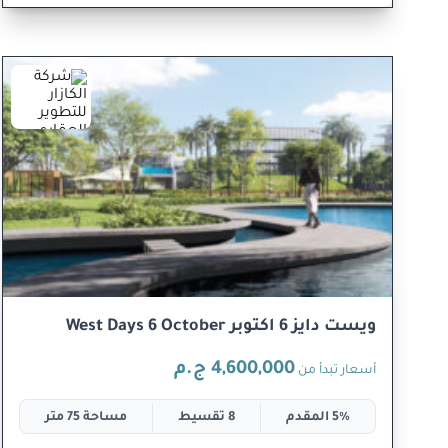
ويست دايز 6 اكتوبر West Days 6 October
4,600,000 ج.م
أسعار تبدأ من
5% المقدم
8 تقسيط
مساحة 75 متر