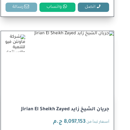
اتصل
واتساب
رسالة
جريان الشيخ زايد Jirian El Sheikh Zayed
8,097,153 ج.م
أسعار تبدأ من