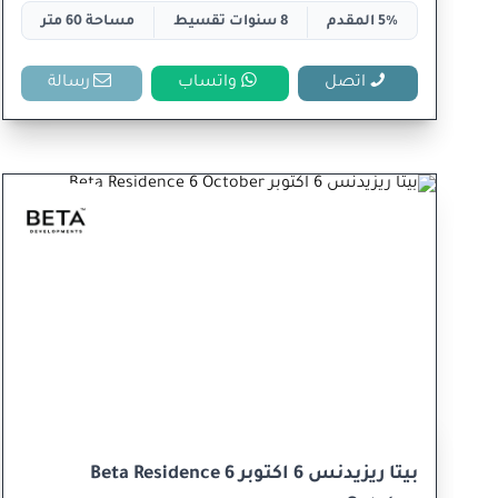
5% المقدم
8 سنوات تقسيط
مساحة 60 متر
اتصل
واتساب
رسالة
بيتا ريزيدنس 6 اكتوبر Beta Residence 6