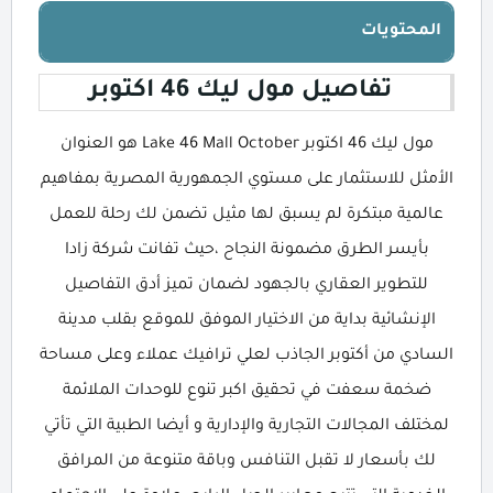
المحتويات
تفاصيل مول ليك 46 اكتوبر
مول ليك 46 اكتوبر Lake 46 Mall October هو العنوان
الأمثل للاستثمار على مستوي الجمهورية المصرية بمفاهيم
عالمية مبتكرة لم يسبق لها مثيل تضمن لك رحلة للعمل
بأيسر الطرق مضمونة النجاح ،حيث تفانت شركة زادا
للتطوير العقاري بالجهود لضمان تميز أدق التفاصيل
الإنشائية بداية من الاختيار الموفق للموقع بقلب مدينة
السادي من أكتوبر الجاذب لعلي ترافيك عملاء وعلى مساحة
ضخمة سعفت في تحقيق اكبر تنوع للوحدات الملائمة
لمختلف المجالات التجارية والإدارية و أيضا الطبية التي تأتي
لك بأسعار لا تقبل التنافس وباقة متنوعة من المرافق