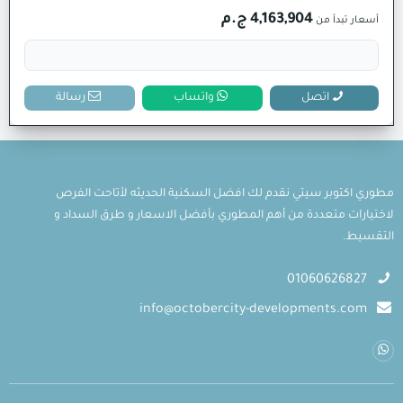
4,163,904 ج.م
أسعار تبدأ من
اتصل
واتساب
رسالة
مطوري اكتوبر سيتي نقدم لك افضل السكنية الحديثه لأتاحت الفرص
لاختيارات متعددة من أهم المطوري بأفضل الاسعار و طرق السداد و
التقسيط.
01060626827
info@octobercity-developments.com