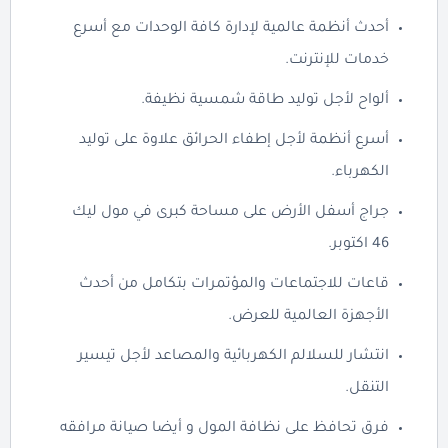
أحدث أنظمة عالمية لإدارة كافة الوحدات مع أسرع
خدمات للإنترنت.
ألواح لأجل توليد طاقة شمسية نظيفة.
أسرع أنظمة لأجل إطفاء الحرائق علاوة على توليد
الكهرباء.
جراج أسفل الأرض على مساحة كبرى في مول ليك
46 اكتوبر.
قاعات للاجتماعات والمؤتمرات بتكامل من أحدث
الأجهزة العالمية للعرض.
انتشار للسلالم الكهربائية والمصاعد لأجل تيسير
التنقل.
فرق تحافظ على نظافة المول و أيضا صيانة مرافقه