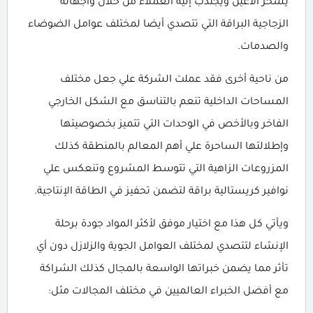
يسحر الأعين ويجتذب إليه العملاء من خلال واجهاته
الزجاجية البراقة التي تتصدي أيضا لمختلف عوامل الضوضاء
والصدمات.
من ناحية أخرى فقد عملت الشركة علي جعل مختلف
المساحات الداخلية تنعم بالتناسق مع الشكل الخارجي
الفاخر وبالأخص في الوحدات التي تتميز بخصوصيتها
وإطلالتها الساحرة علي أهم المعالم بالمنطقة كذلك
المزروعات الزاهية التي تتوسط المشروع وتنعكس علي
نوافير كريستالية براقة لتضمن تحفيز في الطاقة الإنتاجية.
ويأتي كل هذا مع اختيار موفق لأكثر المواد جودة برحلة
الإنشاء لتتصدي لمختلف العوامل الجوية والزلازل دون أي
تأثر مما يضمن خبراتها الواسعة بالمجال كذلك الشراكة
مع أفضل الخبراء العالميين في مختلف المجالات مثل: