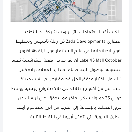
ارتكزت أكبر الاهتمامات التي راودت شركة زادا للتطوير
العقاري Zada Developments في رحلة تأسيس وتخطيط
أقوي انطلاقاتها في عالم الاستثمار مول ليك 46 اكتوبر
Lake 46 Mall October أن يتواجد في بقعة استراتيجية تنفرد
بسهولة الوصول إليها كذلك اجتذاب العملاء ،وانعكس
ذلك على اختيار موفق لأجل قطعة أرض في قلب مدينة
السادس من أكتوبر بإطلالة على ثلاث شوارع رئيسية بوسط
حوالي 35 كمبوند سكني فاخر مما يحقق أعلي ترافيك من
مرور العملاء بالإضافة إلي القرب من أبرز المعالم و أيضا
الطرق الحيوية التي تتمثل أبرزها في النقاط التالية: