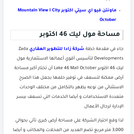
ماونتن فيو اي سيتي اكتوبر Mountain View I City
October
مساحة مول ليك 46 اكتوبر
جاء في مقدمة خطة
شركة زادا للتطوير العقاري
Zada
Developments لتأسيس أقوي أعمالها الاستثمارية مول
ليك 46 اكتوبر Lake 46 Mall October أن تختار أكبر مساحة
أرض ممكنة لتسعف في توفير حلمها بجعل هذا الصرح
الاستثنائي من نوعه يظهر بالتكامل من مختلف الوحدات
متعددة الاستخدامات و أيضا الخدمات التي تسعف بيسر
الإدارة لرجال الأعمال.
لذا وقع اختيار الشركة علي مساحة أرض كبرى تأتي بحوالي
3,000 متر مربع تضم العديد من المحلات والمكاتب و أيضا