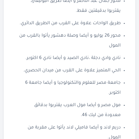
محور جمال عبد الناصر و أيضا طريق البوليفارد
يقتربوا بدقيقتين فقط.
طريق الواحات علاوة على القرب من الطريق الدائري.
محور 26 يوليو و أيضا وصلة دهشور يأتوا بالقرب من
المول
نادي وادي دجلة ،نادي الصيد و أيضا نادي 6 اكتوبر.
الحي المتميز علاوة على القرب من ميدان الحصري.
جامعة مصر للعلوم والتكنولوجيا و أيضا جامعة 6
اكتوبر.
مول مصر و أيضا مول العرب يقتربوا بدقائق
معدودة من ليك 46.
دريم لاند و أيضا فاميلي لاند يأتوا على مقربة من
المول.