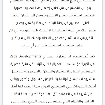
الخدمية التي تتبع معايير الجيل الرابع ،علاوة على الاهتمام
باجانب التصميمي من خلال إظهار هذا الصرح بصورة
هندسية استثنائية تسحر الأعين وتضمن لك الأمان لاختيار
أعلي المعايير في رحلة البناء ،كل هذا يضمن وضع
مشروعك في قمة المجال لذا لا تفوت تلك الفرصة التي لن
تتكرر من الاستثمار مضمون النجاح وتملك الآن مع أكثر
أنظمة ميسرة للتقسيط تخلو من أي فوائد.
كما تُعد شركة زادا للتطوير العقاري Zada Developments
من أكبر المؤسسات العمرانية التي أثبتت في فترة قصيرة
المفهوم الأمثل للاستثمار والسكن بالجمهورية من خلال
مشروعات تسبق أوانها بابتكار غير مسبوق وتطور يواكب
أحدث التطورات علي المستوي الدولي مما اجتذب لها أنظار
أكبر شريحة من العملاء تثق بها بقوة نظراً للعلاقة ذات
النزاهة والالتزام التام معهم على طول المدي ،علاوة على