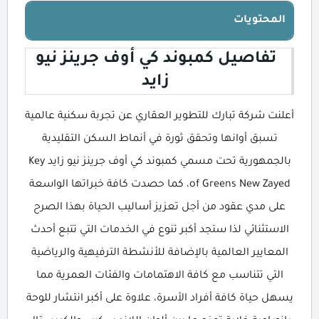
المحتويات
تفاصيل كمبوند كي أوف جرينز نيو
زايد
أعلنت شركة تبارك للتطوير العقاري عن تجربة سكنية عالمية
تسبق أوانها وتحقق ثورة في أنماط السكن التقليدية
بالجمهورية تحت مسمي كمبوند كي أوف جرينز نيو زايد Key
of Greens New Zayed، كما حصدت كافة خبراتها الواسعة
على مدي عقود من أجل تعزيز أساليب الحياة بهذا الصرح
الاستثنائي لذا ستجد أكبر تنوع في الخدمات التي تتبع أحدث
المعايير العالمية بالإضافة للأنشطة الترفيهية والرياضية
التي تتناسب مع كافة الاهتمامات والفئات العمرية مما
يسهل حياة كافة أفراد الأسرة، علاوة على أكبر انتشار للوحة