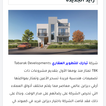
زايد الجديدة
شركة
تبارك للتطوير العقاري
Tabarak Developments
TBK تمتاز منذ يومها الأول بتقديم مشروعات ذات
تصميمات هندسية فريدة تسحر الأعين وتمتاز بمواكبتها
أرقي ديزاين عالمي معاصر مما يلائم مختلف أذواق العملاء
التي تحرص الشركة على رضائهم على مدار الوقت، وبناءً على
ذلك فقد قامت الشركة باختيار ديزاين فريد في كمبوند كي