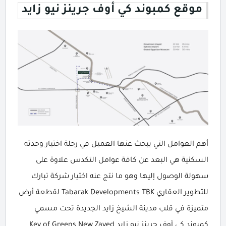
موقع كمبوند كي أوف جرينز نيو زايد
أهم العوامل التي يبحث عنها العميل في رحلة اختيار وحدته
السكنية هي البعد عن كافة عوامل التكدس علاوة على
سهولة الوصول إليها وهو ما نتج عنه اختيار شركة تبارك
للتطوير العقاري Tabarak Developments TBK لقطعة أرض
متميزة في قلب مدينة الشيخ زايد الجديدة تحت مسمي
كمبوند كي أوف جرينز نيو زايد Key of Greens New Zayed