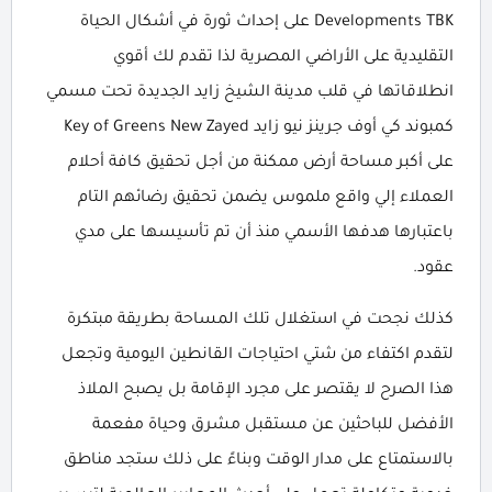
Developments TBK على إحداث ثورة في أشكال الحياة
التقليدية على الأراضي المصرية لذا تقدم لك أقوي
انطلاقاتها في قلب مدينة الشيخ زايد الجديدة تحت مسمي
كمبوند كي أوف جرينز نيو زايد Key of Greens New Zayed
على أكبر مساحة أرض ممكنة من أجل تحقيق كافة أحلام
العملاء إلي واقع ملموس يضمن تحقيق رضائهم التام
باعتبارها هدفها الأسمي منذ أن تم تأسيسها على مدي
عقود.
كذلك نجحت في استغلال تلك المساحة بطريقة مبتكرة
لتقدم اكتفاء من شتي احتياجات القانطين اليومية وتجعل
هذا الصرح لا يقتصر على مجرد الإقامة بل يصبح الملاذ
الأفضل للباحثين عن مستقبل مشرق وحياة مفعمة
بالاستمتاع على مدار الوقت وبناءً على ذلك ستجد مناطق