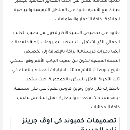
خدمية متكاملة تعمل على أحدث المعايير العالمية لتيسير
حياتك مع الأسرة علاوة على المناطق الترفيهية والرياضية
الملائمة لكافة الأعمار والاهتمامات.
علاوة على تخصيص النسبة الأكبر لتكون من نصيب الجانب
الجمالي الذي اشتمل لاند سكيب بمزروعات زاهية متعددة و
أيضا بحيرات كريستالية براقة بالإضافة إلي تخصيص
النسبة المتبقية لتكون من نصيب الجانب الأهم وهو السكني
بتنوع بالوحدات لتلائم مختلف احتياجات العملاء بالتملك في
تلك التجربة الأمثل للسكن بالجمهورية، حيث ستجد
بانتظارك فلل تاون وتوين هاوس علاوة على فلل مستقلة
بباقة مساحات متعددة وأسعار لا تقبل التنافس تناسب
كافة الإمكانيات.
تصميمات كمبوند كى اوڤ جرينز