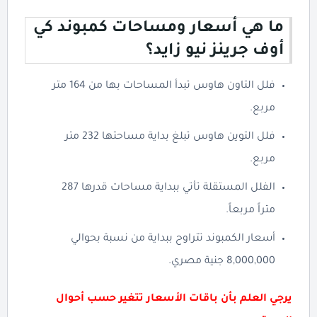
ما هي أسعار ومساحات كمبوند كي
أوف جرينز نيو زايد؟
فلل التاون هاوس تبدأ المساحات بها من 164 متر
مربع.
فلل التوين هاوس تبلغ بداية مساحتها 232 متر
مربع.
الفلل المستقلة تأتي ببداية مساحات قدرها 287
متراً مربعاً.
أسعار الكمبوند تتراوح ببداية من نسبة بحوالي
8,000,000 جنية مصري.
يرجي العلم بأن باقات الأسعار تتغير حسب أحوال