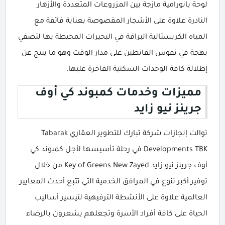
لوحة بانورامية مازجة بين المزروعات المتعددة والأزهار
النادرة علاوة على الأشجار المقصوصة بعناية فائقة مع
المياه الكريستالية البراقة في البحيرات المحيطة بها لتضفي
بهجة في نفوس القانطين على مدار الوقت وهو ما ينتج عن
إطلالة كافة الوحدات السكنية الفاخرة عليها.
مميزات وخدمات كمبوند كي أوف
جرينز نيو زايد
توالت إنجازات شركة تبارك للتطوير العقاري Tabarak
Developments TBK في رحلة تأسيسها لأجل كمبوند كي
أوف جرينز نيو زايد Key of Greens New Zayed من خلال
توفير أكبر تنوع في المرافق الخدمية التي تتبع أحدث المعايير
العالمية علاوة على الأنشطة الترفيهية لتيسير أساليب
الحياة على كافة أفراد الأسرة وتجعلهم يشعرون بالرضاء