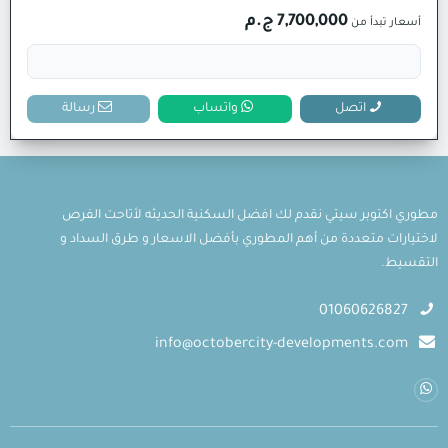
7,700,000 ج.م
أسعار تبدأ من
اتصل
واتساب
رسالة
مطوري اكتوبر سيتي نقدم لك افضل السكنية الحديثه لأتاحت الفرص
لاختيارات متعددة من أهم المطوري بأفضل الاسعار و طرق السداد و
التقسيط.
01060626827
info@octobercity-developments.com