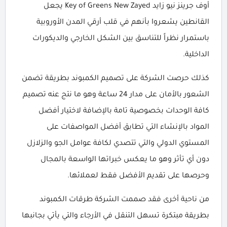
أوف جرينز نيو زايد Key of Greens New Zayed يجعل
القانطين يشعروا بأنهم في قلب أرقي المدن الأوروبية
باستمرار نظراً للتناسق بين الشكل الخارجي والديكورات
الداخلية.
كذلك حرصت الشركة على تصميم الكمبوند بطريقة تضمن
الشعور بالأمان على مدار 24 ساعة وهو ما نتج عنه تصميم
كافة الوحدات بخصوصية تامة بالإضافة لاختيار أفضل
المواد بالإنشاء التي تطابق أفضل المواصفات على
المستوي الدولي والتي تتصدي لكافة عوامل الجو والزلازل
دون أي تأثر وهو ما يعكس خبراتها الواسعة بالمجال
وحرصها على تقديم الأفضل فقط لعملائها.
من ناحية أخرى فقد صممت الشركة طرقات الكمبوند
بطريقة مبتكرة تسهل التنقل في الأرجاء والتي يأتي بجانبها