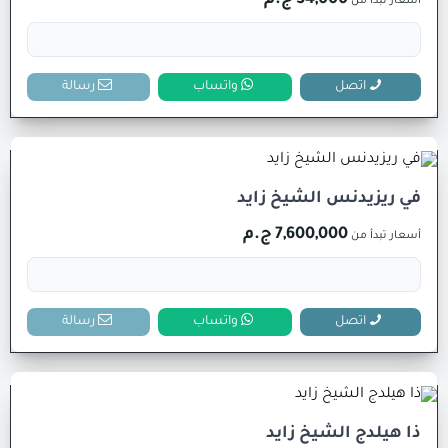
34,000 ج.م
أسعار تبدأ من
اتصل
واتساب
رسالة
في ريزيدنس الشيخ زايد
7,600,000 ج.م
أسعار تبدأ من
اتصل
واتساب
رسالة
ذا هيلدج الشيخ زايد