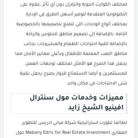
لمختلف الكوارث الجوية والزلازل دون أي تأثر ،علاوة على
التكنولوجيا المتقدمة لتوفير أسهل الطرق في الإدارة
بمختلف أنواع الوحدات التي تتمتع بتصميمها بالخصوصية
التامة، بالإضافة إلي تصميم مناطق للجلوس والراحة
بالإضافة لتلبية احتياجات الطعام والمشروبات بجانب
مناطق اللعب الممتعة للأطفال وبأعلي معايير الأمان مما
يجعل هذا الصرح هو الأمثل لمختلف توجهات العمل
للمستثمرين و أيضا الاستمتاع للزوار بصرح يحفل بتلبية
شتي الاحتياجات في مكان واحد.
مميزات وخدمات مول سنترال
افينيو الشيخ زايد
لطالما تبلورت استراتيجية شركة مباني ادريس للتطوير
العقاري Mabany Edris for Real Estate Investment حول