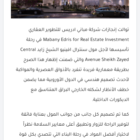
توالت إنجازات شركة مباني ادريس للتطوير العقاري
Mabany Edris for Real Estate Investment في رحلة
تأسيسها لأجل مول سنترال افينيو الشيخ زايد Central
Avenue Sheikh Zayed والتي ضمنت إظهار هذا الصرح
بطريقة معمارية فريدة تنفرد بالأذواق العصرية والمواكبة
لأحدث تصميم هندسي في الدول الأوروبية مما يضمن
خطف الأنظار لشكله الخارجي البراق المتناسق مع
الديكورات الداخلية.
كما تم تصميم كل جانب من جوانب المول بعناية فائقة
لتوفير الراحة للزوار وتطبيق أعلى معايير السلامة نظراً
لاختيار أفضل المواد في رحلة البناء التي تتصدي بكل قوة