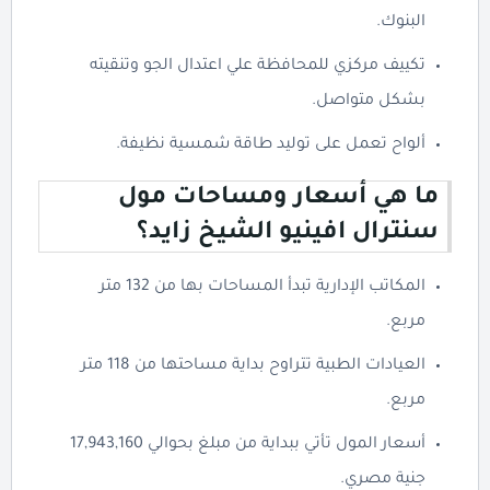
البنوك.
تكييف مركزي للمحافظة علي اعتدال الجو وتنقيته
بشكل متواصل.
ألواح تعمل على توليد طاقة شمسية نظيفة.
ما هي أسعار ومساحات مول
سنترال افينيو الشيخ زايد؟
المكاتب الإدارية تبدأ المساحات بها من 132 متر
مربع.
العيادات الطبية تتراوح بداية مساحتها من 118 متر
مربع.
أسعار المول تأتي ببداية من مبلغ بحوالي 17,943,160
جنية مصري.