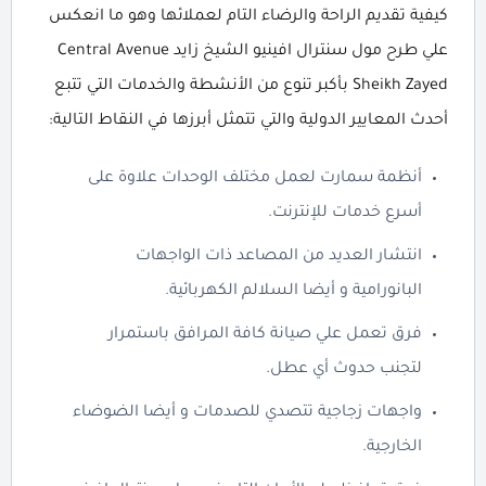
كيفية تقديم الراحة والرضاء التام لعملائها وهو ما انعكس
علي طرح مول سنترال افينيو الشيخ زايد Central Avenue
Sheikh Zayed بأكبر تنوع من الأنشطة والخدمات التي تتبع
أحدث المعايير الدولية والتي تتمثل أبرزها في النقاط التالية:
أنظمة سمارت لعمل مختلف الوحدات علاوة على
أسرع خدمات للإنترنت.
انتشار العديد من المصاعد ذات الواجهات
البانورامية و أيضا السلالم الكهربائية.
فرق تعمل علي صيانة كافة المرافق باستمرار
لتجنب حدوث أي عطل.
واجهات زجاجية تتصدي للصدمات و أيضا الضوضاء
الخارجية.