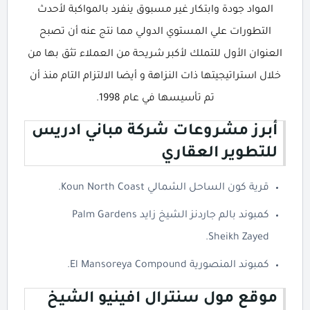
المواد جودة وابتكار غير مسبوق ينفرد بالمواكبة لأحدث
التطورات علي المستوي الدولي مما نتج عنه أن تصبح
العنوان الأول للتملك لأكبر شريحة من العملاء تثق بها من
خلال استراتيجيتها ذات النزاهة و أيضا الالتزام التام منذ أن
تم تأسيسها في عام 1998.
أبرز مشروعات شركة مباني ادريس
للتطوير العقاري
قرية كون الساحل الشمالي Koun North Coast.
كمبوند بالم جاردنز الشيخ زايد Palm Gardens
Sheikh Zayed.
كمبوند المنصورية El Mansoreya Compound.
موقع مول سنترال افينيو الشيخ