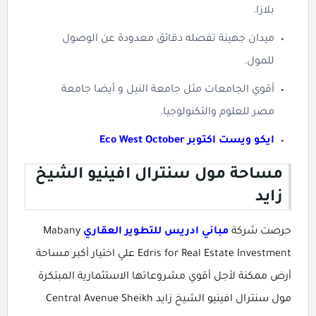
بلازا.
ميدان جهينة تفصله دقائق معدودة عن الوصول
للمول.
أقوي الجامعات مثل جامعة النيل و أيضا جامعة
مصر للعلوم والتكنولوجيا.
ايكو ويست اكتوبر Eco West October
مساحة مول سنترال افينيو الشيخ
زايد
حرصت شركة
مباني ادريس للتطوير العقاري
Mabany
Edris for Real Estate Investment علي اختيار أكبر مساحة
أرض ممكنة لأجل أقوي مشروعاتها الاستثمارية المبتكرة
مول سنترال افينيو الشيخ زايد Central Avenue Sheikh