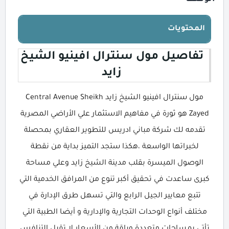
المحتويات
تفاصيل مول سنترال افينيو الشيخ
زايد
مول سنترال افينيو الشيخ زايد Central Avenue Sheikh
Zayed هو ثورة في مفاهيم الاستثمار علي الأراضي المصرية
تقدمه لك شركة مباني ادريس للتطوير العقاري بمحصلة
لخبراتها الواسعة ،هكذا ستجد التميز بداية من نقطة
الوصول الميسرة بقلب مدينة الشيخ زايد وعلي مساحة
كبرى ساعدت في تحقيق أكبر تنوع من المرافق الخدمية التي
تتبع معايير الجيل الرابع والتي تسهل طرق الإدارة في
مختلف أنواع الوحدات التجارية والإدارية و أيضا الطبية التي