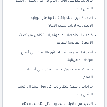
فرق تحافظ علي الأمان التام في مول سنترال افينيو
الشيخ زايد.
أحدث كاميرات للمراقبة علاوة على البوابات
الإلكترونية لزيادة نسب الأمان.
قاعات للاجتماعات والمؤتمرات تتكامل من أحدث
الأجهزة العالمية للعرض.
أنظمة إطفاء مباشر للحرائق بالإضافة إلي أسرع
مولدات كهربائية.
خدمات عدة تضمن تيسير التنقل علي أصحاب
الهمم.
جراجات واسعة بنظام ذكي في مول سنترال افينيو
الشيخ زايد.
العديد من ماكينات الصرف الآلي لتناسب مختلف