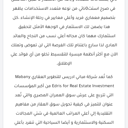
تأتي بمساحات متعددة وباقة من الأسعار لا تقبل التنافس
في صرح استث0نائي من نوعه متعدد الاستخدامات يظهر
بتصميم معماري فريد وأعلي معايير في رحلة الإنشاء ،كل
هذا يضمن لك الاستثمار في الوجهة الأمثل لتحقيق
استثمارك مهما كان مجاله أعلي نسب من النجاح والعائد
المادي لذا سارع باغتنام تلك الفرصة التي لن تعوض وتملك
الآن مع أكثر أنظمة ميسرة للتقسيط تخلو من أي فوائد علي
الإطلاق.
كما تُعد شركة مباني ادريس للتطوير العقاري Mabany
Edris for Real Estate Investment من أكبر المؤسسات
التي تتربع على عرش سوق العمران المصري والتي تُعد
عنوان للتميز في كيفية تحويل سوق العقار من مفاهيم
التقليدية إلي أعلي المراتب العالمية في شتي المجالات
السكنية والاستثمارية و أيضا السياحية التي تنفرد بأعلي