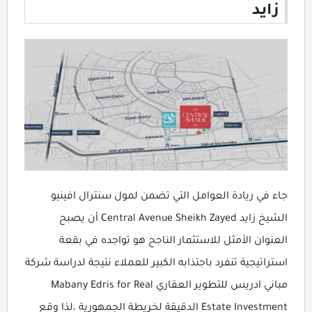
زايد
جاء في ريادة العوامل التي تضمن لمول سنترال افينيو
الشيخ زايد Central Avenue Sheikh Zayed أن يصبح
العنوان الأمثل للاستثمار الناجح هو تواجده في بقعة
استراتيجية تنفرد باجتذابه الكبير للعملاء نتيجة لدراسة شركة
مباني ادريس للتطوير العقاري Mabany Edris for Real
Estate Investment الدقيقة لخريطة الجمهورية ،لذا وقع