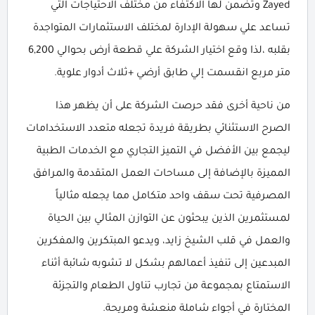
Zayed وتضمن لها الاكتفاء من مختلف الاحتياجات التي
تساعد علي سهولة الإدارة لمختلف الاستثمارات المتواجدة
بقلبه ،لذا وقع اختيار الشركة علي قطعة أرض بحوالي 6,200
متر مربع انقسمت إلي طابق أرضي +ثلاث أدوار علوية.
من ناحية أخرى فقد حرصت الشركة على أن يظهر هذا
الصرح الاستثنائي بطريقة فريدة تجعله متعدد الاستخدامات
ليجمع بين الأفضل في التميز التجاري مع الخدمات الطبية
المميزة بالإضافة إلى مساحات العمل المتقدمة والمرافق
المصرفية تحت سقف واحد متكامل مما يجعله مثالياً
لمستثمرين الذين يبحثون عن التوازن المثالي بين الحياة
والعمل في قلب الشيخ زايد، ويدعو المبتكرين والمفكرين
المبدعين إلى تنفيذ أعمالهم بشكل لا تشوبه شائبة أثناء
الاستمتاع بمجموعة من تجارب تناول الطعام والتجزئة
المختارة في أجواء شاملة منعشة ومريحة.