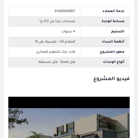
خدمة العملاء
01060626827
مساحة الوحدة
مساحات تبدأ من 217 م²
التسليم
4 سنوات
أنظمة السداد
المقدم 5% - تقسيط على 8
مطور المشروع
هايد بارك للتطوير العقاري
أنواع الوحدات
فلل Quad - فلل مستقلة
فيديو المشروع