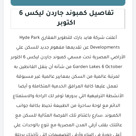
تفاصيل كمبوند جاردن ليكس 6
اكتوبر
أعلنت شركة هايد بارك للتطوير العقاري Hyde Park
Developments عن تقديمها مفهوم جديد للسكن علي
الأراضي المصرية تحت مسمي كمبوند جاردن ليكس 6 اكتوبر
Garden Lakes 6 October من شأنه أن ينقل القانطين به
لمرتبة عالمية من السكن بمعايير عالمية غير مسبوقة
تعمل عليها كافة المرافق الخدمية المتكاملة و أيضا
الأنشطة الترفيهية التي بدورها توفر لك الراحة والاستمتاع
الدائم مع لوحة ساحرة من الطبيعة تحيط بكافة جوانب
الكمبوند ،سارع باغتنام تلك الفرصة المثالية للسكن مع
عائلتك بقلب أرقي المدن المصرية مع تنوع بالوحدات علي
أعلي جودة في البناء وأرقي التصميمات التي تأخذك برحلة