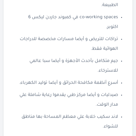
الطبيعة.
co-working spaces في كمبوند جاردن ليكس 6
اكتوبر.
تراكات للتريض و أيضا مسارات مخصصة للدراجات
الهوائية فقط.
جيم متكامل بأحدث الأجهزة و أيضا سبا عالمي
للاسترخاء.
أسرع أنظمة مكافحة الحرائق و أيضا توليد الكهرباء.
صيدليات و أيضا مركز طبي يقدموا رعاية شاملة علي
مدار الوقت.
لاند سكيب خلابة علي معظم المساحة بها مناطق
للشواء.