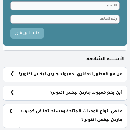
طلب البروشور
الأسئلة الشائعة
من هو المطور العقاري لكمبوند جاردن ليكس اكتوبر؟
شركة هايد بارك للتطوير العقاري Hyde Park Developments.
أين يقع كمبوند جاردن ليكس اكتوبر؟
يقع كمبوند جاردن ليكس في قلب مدينة السادس من أكتوبر
بالقرب من مول مصر.
ما هي أنواع الوحدات المتاحة ومساحاتها في كمبوند
جاردن ليكس اكتوبر ؟