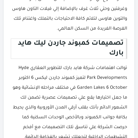
وغرفتين وحتي ثلاث غرف بالإضافة إلي فيلات التاون هاوس
والتوين هاوس لتلائم كافة الاحتياجات بالتملك واغتنام تلك
الفرصة الفريدة من السكن العالمي.
تصميمات كمبوند جاردن ليك هايد
بارك
توالت اهتمامات شركة هايد بارك للتطوير العقاري Hyde
Park Developments لتميز كمبوند جاردن ليكس 6 اكتوبر
Garden Lakes 6 October في مختلف مراحله الإنشائية وهو
ما جعل اختيارها يقع علي تصميمات عصرية تضمن لك
الشعور الدائم بأنك بقلب أرقي المدن الأوروبية والذي يحيط
بكافة جوانب الكمبوند وبالأخص الوحدات السكنية كما
حرصت الشركة علي تناسق تلك التصميمات مع أفخم
التشطيبات الداخلية لتجعلك تشعر بالفخامة الدائمة.