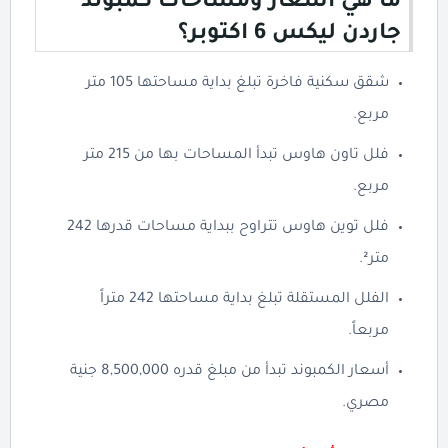
ما هي أسعار ومساحات كمبوند
جاردن ليكس 6 اكتوبر؟
شقق سكنية فاخرة تبلغ بداية مساحتها 105 متر
مربع.
فلل تاون هاوس تبدأ المساحات بها من 215 متر
مربع.
فلل توين هاوس تتراوح ببداية مساحات قدرها 242
متر².
الفلل المستقلة تبلغ بداية مساحتها 242 متراً
مربعاً.
أسعار الكمبوند تبدأ من مبلغ قدره 8,500,000 جنية
مصري.