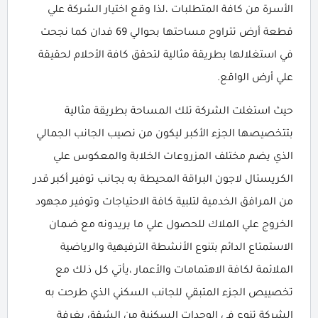
الأسرة من كافة المتطلبات ،لذا وقع اختيار الشركة علي
قطعة أرض تتراوح مساحتها بحوالي 69 فدان كما نجحت
في استغلالها بطريقة مثالية لتحقق كافة الأحلام لحقيقة
علي أرض الواقع.
حيث استغلت الشركة تلك المساحة بطريقة مثالية
بتتخصيصها الجزء الأكبر ليكون من نصيب الجانب الجمالي
الذي يضم مختلف المزروعات الخلابة والمعكوس علي
الكريستال لاجون البراقة المحيطة به بجانب توفير أكبر قدر
من المرافق الخدمية لتلبية كافة الاحتياجات وتوفير مجهود
الخروج علي الملاك للحصول علي ما يريدونه مع ضمان
الاستمتاع الدائم بتنوع الأنشطة الترفيهية والرياضية
الملائمة لكافة الاهتمامات والأعمار ،يأتي كل ذلك مع
تخصييص الجزء المتبقي للجانب السكني الذي طرحت به
الشركة تنوع في الوحدات السكنية من الشقق بغرفة