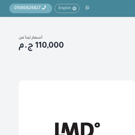
01060626827
English
أسعار تبدأ من
110,000 ج.م