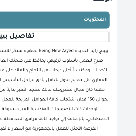
المحتويات
تفاصيل بيين
بيينج زايد الجديدة New Zayed
صرح للعمل بأسلوب ترفيهي يحافظ على صحتك العام
لتحديات ومكتسباً أعلى درجات من النجاح والعائد على 
العقاري على تقديم تحول شامل بأدق مراحل التأسيس الت
مهما كان مجال مشروعك لذلك ستجد التميز بداية من
بحوالي 150 فدان اشتملت كافة العوامل المريحة للع
الوحدات ذات التصميمات الهندسية الغير مسبوقة وال
الاصطناعي، بالإضافة إلي تواجد كافة مرافق المحافظة على 
الفرصة الأمثل للعمل بالجمهورية مع أسعار لا تقبل التنافس وتق