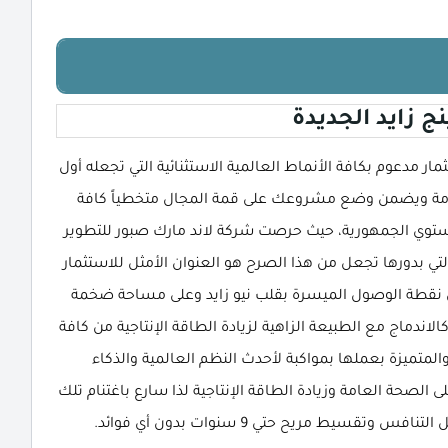
ج زايد الجديدة
Being  مفهوم مبتكر للاستثمار مدعوم بكافة الأنماط العالمية الاستثنائية التي تجعله أول
ة ويضمن وضع مشروعك على قمة المجال متخطياً كافة
مستوي الجمهورية، حيث حرصت شركة لاند مارك صبور للتطوير
ي بدورها تجعل من هذا الصرح هو العنوان الأمثل للاستثمار
 نقطة الوصول الميسرة بقلب نيو زايد وعلى مساحة ضخمة
مل كالاندماج مع الطبيعة الزاهية لزيادة الطاقة الإنتاجية من كافة
متميزة بعملها بمواكبة لأحدث النظم العالمية والذكاء
الصحة العامة وزيادة الطاقة الإنتاجية لذا سارع باغتنام تلك
سيط مريح حتي 9 سنوات بدون أي فوائد.