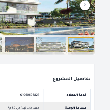
تفاصيل المشروع
خدمة العملاء
01060626827
مساحة الوحدة
مساحات تبدأ من 82 م²