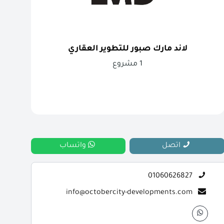
لاند مارك صبور للتطوير العقاري
1 مشروع
اتصل
واتساب
01060626827
info@octobercity-developments.com