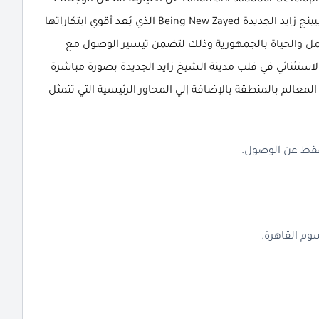
الاستراتيجية على الأراضي المصرية لتكون وجهة مشروع بيينج زايد الجديدة Being New Zayed الذي يُعد أقوي ابتكاراتها
عمل والحياة بالجمهورية وذلك لتضمن تيسير الوصول مع
لاستثنائي في قلب مدينة الشيخ زايد الجديدة بصورة مباشرة
معالم بالمنطقة بالإضافة إلي المحاور الرئيسية التي تتمثل
قط عن الوصول.
وم القاهرة.