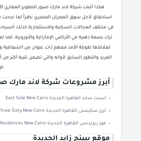
استحقاق لأجل سوق العمران المصري نظراً لما نجحت ف
في مختلف المجالات السكنية والاستثمارية كذلك السياح
ترك بصمة ذهبية في الأراضي الإماراتية والأوروبية، كما تمت
لعلاقتها طويلة الأمد معهم ذات عنوان من الشفافية وال
الفريد والتطور السابق لأوانه والتي تضمن تلبية أكثر م
ال
أبرز مشروعات شركة لاند مارك صبو
ايست سايد القاهرة الجديدة East Side New Cairo.
ثرى سكيستى القاهرة الجديدة Three Sixty New Cairo.
مور ريزيدنس القاهرة الجديدة More Residences New Cairo.
موقع بيينج زايد الجديدة