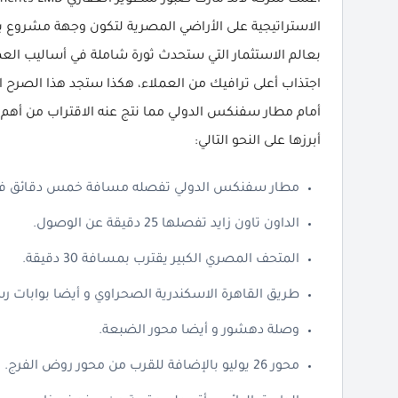
بعالم الاستثمار التي ستحدث ثورة شاملة في أساليب ال
اجتذاب أعلى ترافيك من العملاء، هكذا ستجد هذا الصرح ا
أمام مطار سفنكس الدولي مما نتج عنه الاقتراب من أهم ال
أبرزها على النحو التالي:
مطار سفنكس الدولي تفصله مسافة خمس دقائق ف
الداون تاون زايد تفصلها 25 دقيقة عن الوصول.
المتحف المصري الكبير يقترب بمسافة 30 دقيقة.
طريق القاهرة الاسكندرية الصحراوي و أيضا بوابات رس
وصلة دهشور و أيضا محور الضبعة.
محور 26 يوليو بالإضافة للقرب من محور روض الفرج.