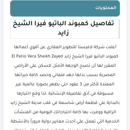
المحتويات
تفاصيل كمبوند الباتيو فيرا الشيخ
زايد
أعلنت شركة لافيستا للتطوير العقاري عن أقوي أعمالها
كمبوند الباتيو فيرا الشيخ زايد El Patio Vera Sheikh Zayed
المقرر لها أن تصبح الوجهة الأمثل للسكن علي الأراضي
المصرية بسبب بذلها جهد متفاني وحصد كافة خبراتها
الممتدة لأكثر من 3 عقود حتي يظهر بصورة عالمية غير
مسبوقة في أدق تفاصيله الإنشائية ،لذا وقع اختيارها
بالبداية علي قطعة أرض شاسعة في قلب مدينة الشيخ زايد
الراقية ووفرت بها كافة احتياجاتك اليومية من المنشآت
الخدمية التي تعمل علي أحدث معايير دولية مروراً بالأنشطة