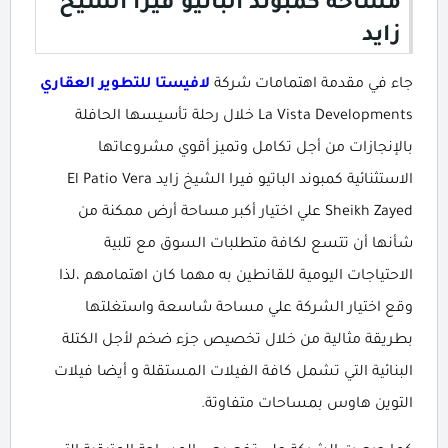
مساحة كمبوند الباتيو فيرا الشيخ
زايد
جاء في مقدمة اهتمامات شركة
لافيستا للتطوير العقاري
La Vista Developments خلال رحلة تأسيسها الحافلة
بالإنجازات من أجل تكامل وتميز أقوي مشروعاتها
الاستثنائية كمبوند الباتيو فيرا الشيخ زايد El Patio Vera
Sheikh Zayed علي اختيار أكبر مساحة أرض ممكنة من
شأنها أن تتسع لكافة متطلبات السوق مع تلبية
الاحتياجات اليومية للقانطين به مهما كان اهتمامهم ،لذا
وقع اختيار الشركة علي مساحة شاسعة واستغلتها
بطريقة مثالية من خلال تخصيص جزء ضخم لأجل الكتلة
البنائية التي تشمل كافة الفيلات المستقلة و أيضا فيلات
التوين هاوس بمساحات متفاوتة.