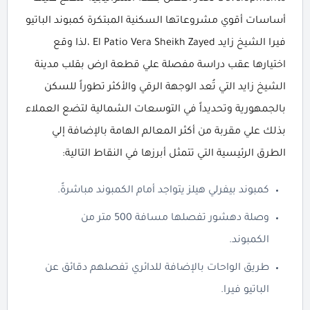
أساسات أقوي مشروعاتها السكنية المبتكرة كمبوند الباتيو
فيرا الشيخ زايد El Patio Vera Sheikh Zayed ،لذا وقع
اختيارها عقب دراسة مفصلة علي قطعة ارض بقلب مدينة
الشيخ زايد التي تُعد الوجهة الرقي والأكثر تطوراً للسكن
بالجمهورية وتحديداً في التوسعات الشمالية لتضع العملاء
بذلك علي مقربة من أكثر المعالم الهامة بالإضافة إلي
الطرق الرئيسية التي تتمثل أبرزها في النقاط التالية:
كمبوند بيفرلي هيلز يتواجد أمام الكمبوند مباشرةً.
وصلة دهشور تفصلها مسافة 500 متر من
الكمبوند.
طريق الواحات بالإضافة للدائري تفصلهم دقائق عن
الباتيو فيرا.