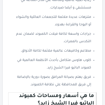
رعاية طبية عالمية وشاملة علي مدار الساعة في
مستشفي و أيضا صيدليات.
متنزهات عديدة ملائمة للتجمعات العائلية والشواء
أو اليوجا والقراءة بهدوء.
جراجات واسعة لكافة فيلات الكمبوند لضمان عدم
التكدس بالممرات.
مطاعم وكافيهات عالمية ملائمة لكافة الأذواق.
كلوب هاوس متكامل بأحدث الأنظمة العالمية في
كمبوند الباتيو فيرا الشيخ زايد.
فريق يهتم بصيانة المرافق بصورة دورية بالإضافة
إلي فريق للمحافظة علي نظافة الكمبوند.
ما هي أسعار ومساحات كمبوند
الباتيو فيرا الشيخ زايد؟