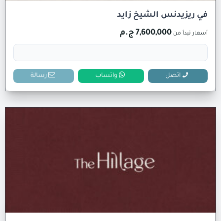
في ريزيدنس الشيخ زايد
7,600,000 ج.م
أسعار تبدأ من
اتصل
واتساب
رسالة