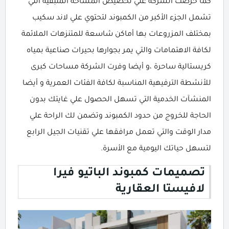
كما حرصت الشركة علي تخصيص المساحة المتبقية التي
تشمل الجزء الأكبر من الكمبوند لتحتوي علي لاند سكيب
بمختلف المزروعات بها أماكن شاسعة للمتنزهات الملائمة
لكافة الاهتمامات والتي يمر بجوارها بحيرات صناعية بمياه
كريستالية ساحرة ،و أيضا وفرت الشركة مساحات كبرى
للأنشطة الترفيهية المناسبة لكافة الفئات العمرية و أيضا
المنشآت الخدمية التي تسهل الحصول علي غايتك بدون
الحاجة للخروج من حدود الكمبوند وتضمن لك الراحة علي
مدار الوقت والتي تعمل مرافقها علي تقنيات الجيل الرابع
لتسهل حياتك اليومية مع الأسرة.
تصميمات كمبوند الباتيو فيرا
لافيستا العقارية