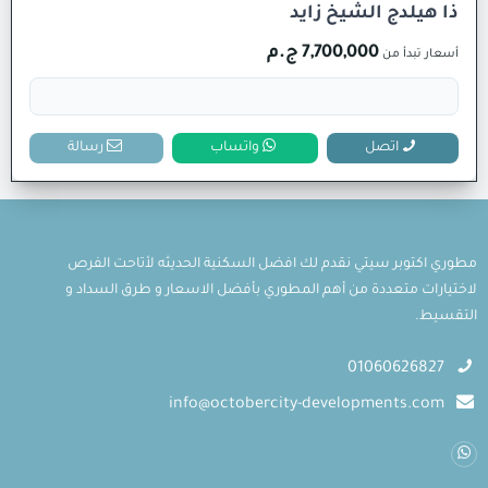
ذا هيلدج الشيخ زايد
7,700,000 ج.م
أسعار تبدأ من
اتصل
واتساب
رسالة
مطوري اكتوبر سيتي نقدم لك افضل السكنية الحديثه لأتاحت الفرص
لاختيارات متعددة من أهم المطوري بأفضل الاسعار و طرق السداد و
التقسيط.
01060626827
info@octobercity-developments.com