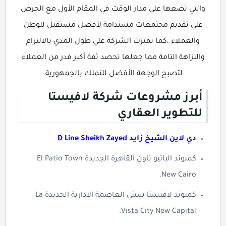
والتي تضعها علي مدار الوقت في المقام الأول مع الحرص
علي تقديم مجتمعات مستدامة لأفضل مستقبل للوطن
والعملاء ،كما تميزت الشركة علي طول المدي بالالتزام
والنزاهة التامة مما جعلها تحصد ثقة أكبر قدر من العملاء
لتصبح الوجهة الأفضل للتملك بالجمهورية.
أبرز مشروعات شركة لافيستا
للتطوير العقاري
دي لاين الشيخ زايد D Line Sheikh Zayed
كمبوند الباتيو تاون القاهرة الجديدة El Patio Town
New Cairo.
كمبوند لافيستا سيتي العاصمة الادارية الجديدة La
Vista City New Capital.