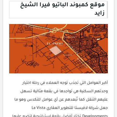
موقع كمبوند الباتيو فيرا الشيخ
زايد
أكبر العوامل التي تجذب توجه العملاء في رحلة اختيار
وحدتهم السكنية هي تواجدها في بقعة مثالية تسهل
عليهم التنقل كما تُبعدهم عن أي عوامل للتكدس وهو ما
جعل شركة لافيستا للتطوير العقاري La Vista
Developments تختار أفضل بقعة استراتيجية لتضع عليها