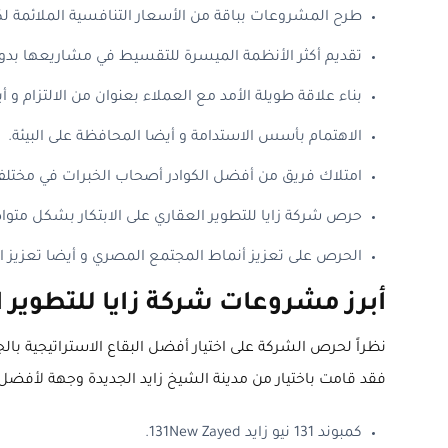
طرح المشروعات بباقة من الأسعار التنافسية الملائمة لكا
تقديم أكثر الأنظمة الميسرة للتقسيط في مشاريعها بدون
بناء علاقة طويلة الأمد مع العملاء بعنوان من الالتزام و أ
الاهتمام بأسس الاستدامة و أيضا المحافظة على البيئة.
امتلاك فريق من أفضل الكوادر أصحاب الخبرات في مختلف
حرص شركة زايا للتطوير العقاري على الابتكار بشكل متو
الحرص على تعزيز أنماط المجتمع المصري و أيضا تعزيز ال
أبرز مشروعات شركة زايا للتطوير 
نظراً لحرص الشركة على اختيار أفضل البقاع الاستراتيجية ب
فقد قامت باختيار من مدينة الشيخ زايد الجديدة وجهة لأفضل م
كمبوند 131 نيو زايد 131New Zayed.