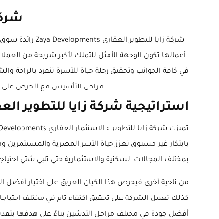
شركة زا
شركة زايا للتط
أعمالها تكون الوجهة الأمثل للتملك لأكبر شريحة من العملاء
في كافة الجوانب وتحقيق رحلة حياة للأسرة تنفرد بالراحة و
مراحل التأسيس مع الحرص على بنا
استراتيجية شركة زايا للتطوير الع
بابتكار غير مسبوق تعزز حياة الأسر المصرية والمستثمرين وه
بمختلف المجالات السكنية والاستثمارية حتي تلبي شتي احتيا
من ناحية أخرى فيحرص هذا الكيان العريق على اختيار أفضل الب
كذلك تعمل الشركة على تحقيق اكتفاء تام في مختلف احتياجات 
أفضل جودة في مختلف مراحل التدشين بناءً على هدفها بتقدي