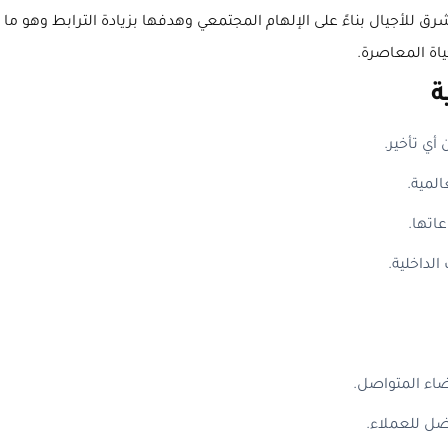
ق للأجيال بناءً على الإلهام المجتمعي وهدفها بزيادة الترابط وهو م
ياة المعاصرة.
ة
أي تأخير.
المية.
اتها.
لداخلية.
ضاء المتواصل.
ضل للعملاء.