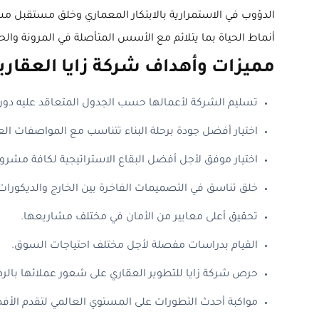
الدؤوب في الاستمرارية بالابتكار المعماري وخلق مستقبل مشر
أنماط الحياة بما يتلائم مع الأسس المتأصلة في المرونة والح
مميزات وأهداف شركة زايا العقاري
تسليم الشركة لأعمالها حسب الجدول المتعاقد عليه دون 
اختيار أفضل جودة برحلة البناء تتناسب مع المواصفات الع
اختيار موفق لأجل أفضل البقاع الاستراتيجية لكافة مشروع
خلق تناسق في التصميمات الفاخرة بين الخارج والديكورات ا
تحقيق أعلى معايير من الأمان في مختلف مشاريعها.
القيام بدراسات مفصلة لأجل مختلف احتياجات السوق.
حرص شركة زايا للتطوير العقاري على شعور عملائها بالر
مواكبة أحدث التطورات على المستوي العالمي لتقدم الأف