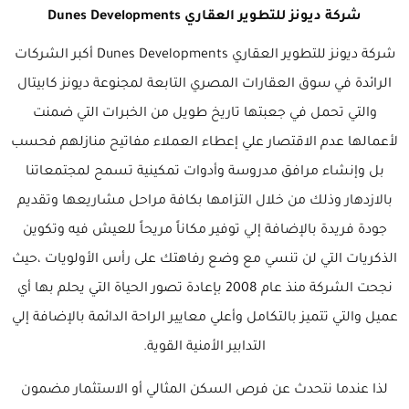
شركة ديونز للتطوير العقاري Dunes Developments
شركة ديونز للتطوير العقاري Dunes Developments أكبر الشركات
الرائدة في سوق العقارات المصري التابعة لمجنوعة ديونز كابيتال
والتي تحمل في جعبتها تاريخ طويل من الخبرات التي ضمنت
لأعمالها عدم الاقتصار علي إعطاء العملاء مفاتيح منازلهم فحسب
بل وإنشاء مرافق مدروسة وأدوات تمكينية تسمح لمجتمعاتنا
بالازدهار وذلك من خلال التزامها بكافة مراحل مشاريعها وتقديم
جودة فريدة بالإضافة إلي توفير مكاناً مريحاً للعيش فيه وتكوين
الذكريات التي لن تنسي مع وضع رفاهتك على رأس الأولويات ،حيث
نجحت الشركة منذ عام 2008 بإعادة تصور الحياة التي يحلم بها أي
عميل والتي تتميز بالتكامل وأعلي معايير الراحة الدائمة بالإضافة إلي
التدابير الأمنية القوية.
لذا عندما نتحدث عن فرص السكن المثالي أو الاستثمار مضمون