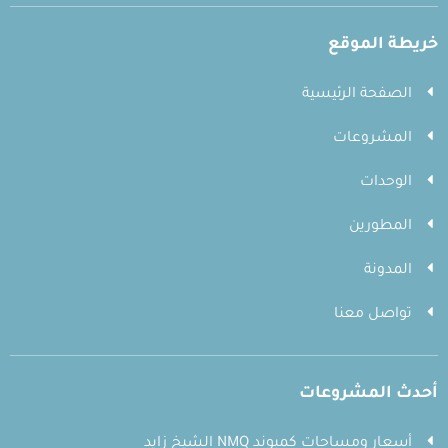
خريطة الموقع
الصفحة الرئيسية
المشروعات
الوحدات
المطورين
المدونة
تواصل معنا
أحدث المشروعات
أسعار ومساحات كمبوند NMQ الشيخ زايد