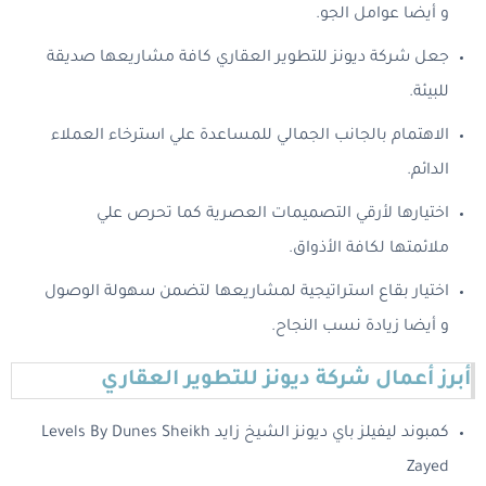
و أيضا عوامل الجو.
جعل شركة ديونز للتطوير العقاري كافة مشاريعها صديقة
للبيئة.
الاهتمام بالجانب الجمالي للمساعدة علي استرخاء العملاء
الدائم.
اختيارها لأرقي التصميمات العصرية كما تحرص علي
ملائمتها لكافة الأذواق.
اختيار بقاع استراتيجية لمشاريعها لتضمن سهولة الوصول
و أيضا زيادة نسب النجاح.
أبرز أعمال شركة ديونز للتطوير العقاري
كمبوند ليفيلز باي ديونز الشيخ زايد Levels By Dunes Sheikh
Zayed