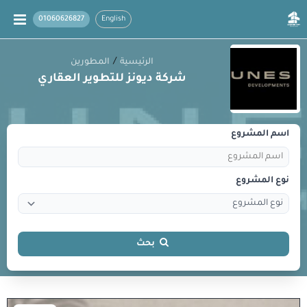
01060626827
English
/
الرئيسية
المطورين
شركة ديونز للتطوير العقاري
اسم المشروع
نوع المشروع
بحث