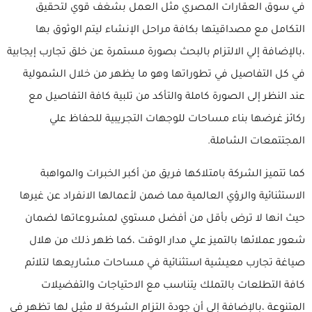
في سوق العقارات المصري مثل العمل بشغف قوي لتحقيق
التكامل مع مصداقيتها بكافة مراحل الإنشاء ليتم الوثوق بها
،بالإضافة إلي الالتزام بالبحث بصورة مستمرة عن خلق تجارب إيجابية
في كل التفاصيل في تطوراتها وهو ما يظهر من خلال الشمولية
عند النظر إلى الصورة كاملة والتأكد من تلبية كافة التفاصيل مع
ركائز غرضها بناء مساحات للوجهات التجريبية للحفاظ علي
المجتتمعات الشاملة.
كما تتميز الشركة بامتلاكها فريق من أكبر الخبرات والمواهبة
الاستثنائية والرؤي العالمية مما ضمن لأعمالها الانفراد عن غيرها
حيث انها لا ترض بأقل من أفضل مستوي لمشروعاتها لضمان
شعور عملائها بالتميز علي مدار الوقت ،كما ظهر ذلك من هلال
صياغة تجارب معيشية استثنائية في مساحات مشاريعها لتلائم
كافة التطلعات بالتملك يتناسب مع الاحتياجات والتفضيلات
المتنوعة ،بالإضافة إلي أن جودة التزام الشركة لا مثيل لها تظهر في