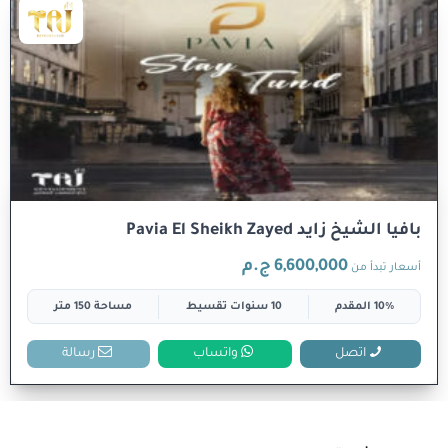
بافيا الشيخ زايد Pavia El Sheikh Zayed
6,600,000 ج.م
أسعار تبدأ من
10% المقدم
10 سنوات تقسيط
مساحة 150 متر
اتصل
واتساب
رسالة