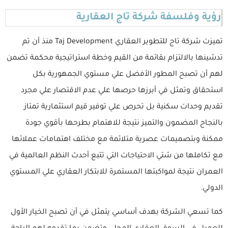
رؤية وفلسفة شركة تاج العقارية
تميزت شركة تاج للتطوير العقاري Taj Development منذ أن تم
تدشينها بالالتزام بقائمة من القيم وخطة استراتيجية محكمة تضمن
لهم أن تصبح المطور الأفضل علي مستوي الجمهورية بكل
استحقاق وتمثل في أبرزها حرصها علي عدم الاقتصار علي مجرد
تقديم وحدات سكنية بل تحرص علي توفير قيم استثمارية تمتاز
بالنجاح المضمون والتميز نتيجة للاهتمام بطرحها بأقوي جودة
ممكنة وبتصميمات عصرية متلائمة مع مختلف اهتمامات عملائها
مع تكاملها من شتي الاحتياجات التي تتبع أحدث النظم العالمية في
العمران نتيجة لمواكبتها المستمرة للابتكار العقاري علي المستوي
الدولي.
كما تسعي الشركة بهدف أساسي يتمثل في أن تصبح الخيار الأول