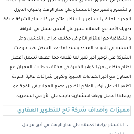
للعميل في السوق العقاري المحلي وتضمن بما تقدمه لهم الراحة
والشعور بالتميز مع الاستمتاع علي مدار الوقت بإعتباره الديزل
المحرك لها في الاستمرار بالابتكار ،ونتج عن ذلك بناء الشركة علاقة
طويلة الأمد مع العملاء تسير علي أسس تتمثل في النزاهة
والشفافية مع الالتزام التام في مختلف مراحل التدشين وحتي
التسليم في الموعد المحدد وتمتد لما بعد السكن ،كما حرصت
الشركة علي توفير أكبر تميز لما تقدمه مما جعلها تشمل أفضل
نظام متكامل من الكوادر الخبيرة في مختلف مجالات العمران مع
التعاون مع أكبر الكفاءات الخبيرة وتكوين شراكات عالية الجودة
تظهر لك علي أرض الواقع لتضمن وضع العملاء في القمة مما
يجعلها أفضل وجهة استثمارية ناجحة علي الأراضي المصرية.
مميزات وأهداف شركة تاج للتطوير العقاري
الاهتمام براحة العملاء علي مدار الوقت في أدق مراحل