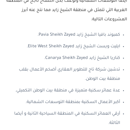
أيضا التوسعات الشمالية وتوغلت بكل اكتساح ناجح في المنطقة
الغربية التي تتمثل في منطقة الشيخ زايد مما نتج عنه أبرز
المشروعات التالية:
كمبوند بافيا الشيخ زايد Pavia Sheikh Zayed.
ايليت ويست الشيخ زايد Elite West Sheikh Zayed.
كناريا الشيخ زايد Canarya Sheikh Zayed.
تدشين شركة تاج للتطوير العقاري أضخم الأعمال بقلب
منطقة بيت الوطن.
عدة عمائر سكنية متميزة في منطقة بيت الوطن التكميلي.
أكبر الأعمال السكنية بمنطقة التوسعات الشمالية.
أرقي العمائر السكنية في المنطقة السياحية الثانية و أيضا
الثالثة.