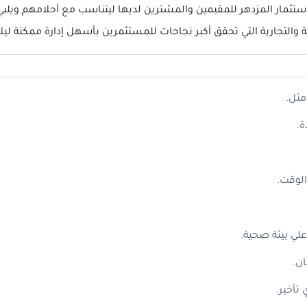
مار المزدهر للمقيمين والمشترين لديها ليتناسب مع أحلامهم ويلبي كا
ة والتجارية التي تحقق أكبر نجاحات للمستثمرين بأسهل إدارة ممكنة لي
مثل.
ة.
لوقت.
لي بيئة صحية.
ن.
تأخير.