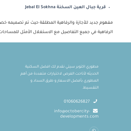
قرية جبال العين السخنة Jebal El Sokhna
مفهوم جديد للأجازة والرفاهية المطلقة حيث تم تصميمه خصيصا
الرفاهية في جميع التفاصيل مع الاستغلال الأمثل للمساحات ا
مطوري اكتوبر سيتي نقدم لك افضل السكنية
الحديثه لأتاحت الفرص لاختيارات متعددة من أهم
المطوري بأفضل الاسعار و طرق السداد و
التقسيط.
01060626827
info@octobercity-
developments.com