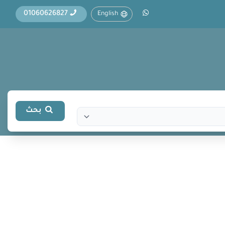
01060626827
English
بحث