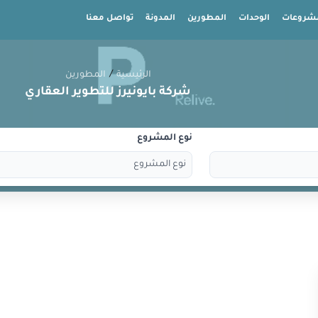
شروعات
الوحدات
المطورين
المدونة
تواصل معنا
/
الرئيسية
المطورين
شركة بايونيرز للتطوير العقاري
نوع المشروع