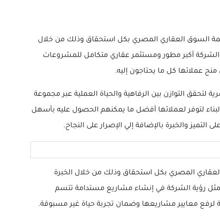
 الاكتساح والتربع علي قمة السوق العقاري المصري بكل استحقاق وذلك من خلال
عد الشركة أكبر مطور ومستثمر عقاري متكامل للمشروعات
نح عملائها كل ما يحتاجون إليه.
عقارية علي الأراضي المصرية لتحقق التوازن بين الرفاهية والحياة العملية عبر مجموعة
لبناء لتوفر لعملائها أفضل ما يمكنهم الحصول عليه بأسهل
التميز والخبرة بالإضافة إلي الإصرار على النجاح.
 أن تصبح رائدة المجال العقاري المصري بكل استحقاق وذلك من خلال الخبرة
تمثل رؤية الشركة في إنشاء مشاريع مستدامة تتسم
هية لرفع معايير مشاريعها وضمان تجربة حياة غير مسبوقة.