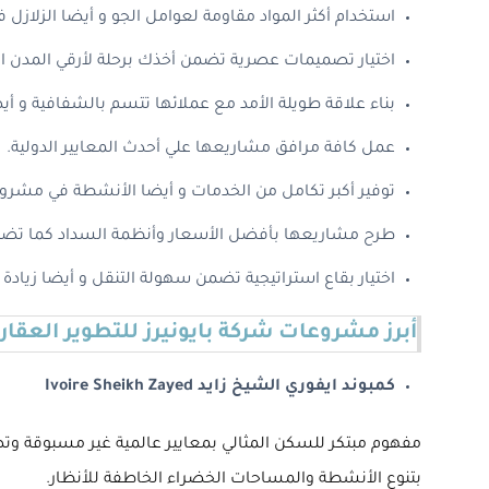
استخدام أكثر المواد مقاومة لعوامل الجو و أيضا الزلازل 
اختيار تصميمات عصرية تضمن أخذك برحلة لأرقي المدن الأ
بناء علاقة طويلة الأمد مع عملائها تتسم بالشفافية و أي
عمل كافة مرافق مشاريعها علي أحدث المعايير الدولية.
توفير أكبر تكامل من الخدمات و أيضا الأنشطة في مشروع
طرح مشاريعها بأفضل الأسعار وأنظمة السداد كما تضم
اختيار بقاع استراتيجية تضمن سهولة التنقل و أيضا زيا
أبرز مشروعات شركة بايونيرز للتطوير العقار
كمبوند ايفوري الشيخ زايد Ivoire Sheikh Zayed
مفهوم مبتكر للسكن المثالي بمعايير عالمية غير مسبوقة وتص
بتنوع الأنشطة والمساحات الخضراء الخاطفة للأنظار.