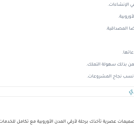
في الإنشاءات.
وروبية.
ضا المصداقية.
اتها.
ن بذلك سهولة التملك.
دة نسب نجاح المشروعات.
ي
ميمات عصرية تأخذك برحلة لأرقي المدن الأوروبية مع تكامل للخدمات ا