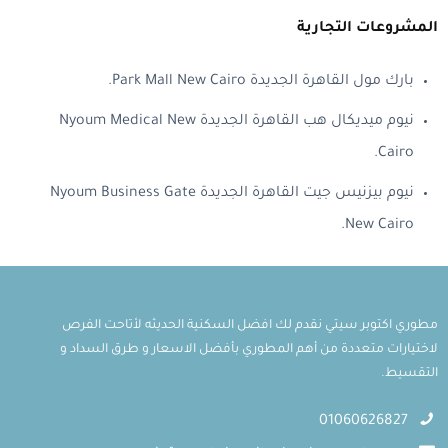
المشروعات التجارية
بارك مول القاهرة الجديدة Park Mall New Cairo.
نيوم ميديكال هب القاهرة الجديدة Nyoum Medical New
Cairo.
نيوم بيزنيس جيت القاهرة الجديدة Nyoum Business Gate
New Cairo.
مطوري اكتوبر سيتي نقدم لك افضل السكنية الحديثه لأتاحت الفرص
لاختيارات متعددة من أهم المطوري بأفضل الاسعار و طرق السداد و
التقسيط.
01060626827