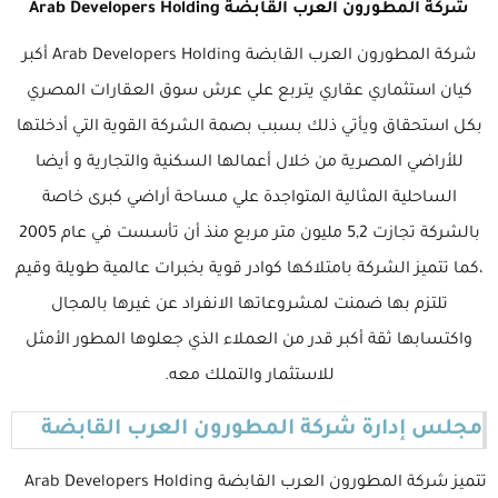
شركة المطورون العرب القابضة Arab Developers Holding
شركة المطورون العرب القابضة Arab Developers Holding أكبر
كيان استثماري عقاري يتربع علي عرش سوق العقارات المصري
بكل استحقاق ويأتي ذلك بسبب بصمة الشركة القوية التي أدخلتها
للأراضي المصرية من خلال أعمالها السكنية والتجارية و أيضا
الساحلية المثالية المتواجدة علي مساحة أراضي كبرى خاصة
بالشركة تجازت 5,2 مليون متر مربع منذ أن تأسست في عام 2005
،كما تتميز الشركة بامتلاكها كوادر قوية بخبرات عالمية طويلة وقيم
تلتزم بها ضمنت لمشروعاتها الانفراد عن غيرها بالمجال
واكتسابها ثقة أكبر قدر من العملاء الذي جعلوها المطور الأمثل
للاستثمار والتملك معه.
مجلس إدارة شركة المطورون العرب القابضة
تتميز شركة المطورون العرب القابضة Arab Developers Holding