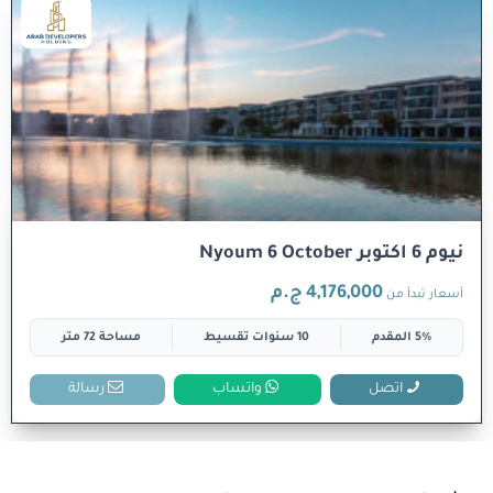
نيوم 6 اكتوبر Nyoum 6 October
4,176,000 ج.م
أسعار تبدأ من
5% المقدم
10 سنوات تقسيط
مساحة 72 متر
اتصل
واتساب
رسالة