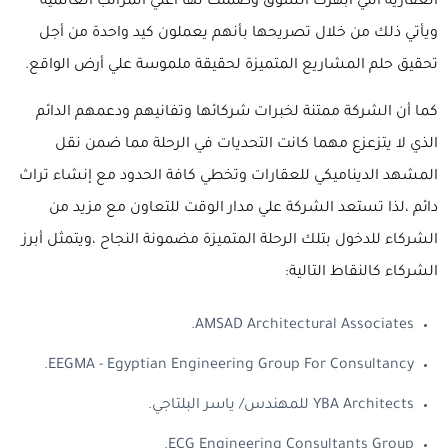
العقارية التي ابهرت السوق وضمنت لها أعلي المراتب العالمية
ويأتي ذلك من خلال تصريحها بأنهم يعملون كيد واحدة من أجل
تحقيق حلم المشاريع المتميزة لحقيقة ملموسة علي أرض الواقع.
كما أن الشركة ممتنة لخبرات شركائها وتفانيهم ودعمهم الدائم
الذي لا يتزعزع مهما كانت التحديات في الرحلة مما ضمن نقل
المشهد الديناميكي للعقارات وتخطي كافة الحدود مع إنشاء تراث
دائم ،لذا تستعد الشركة علي مدار الوقت للتعاون مع مزيد من
الشركاء للدخول بتلك الرحلة المتميزة مضمونة النجاح ،ويتمثل أبرز
الشركاء كالنقاط التالية:
AMSAD Architectural Associates.
EEGMA - Egyptian Engineering Group For Consultancy.
YBA Architects للمهندس/ ياسر البلتاجي.
ECG Engineering Consultants Group.