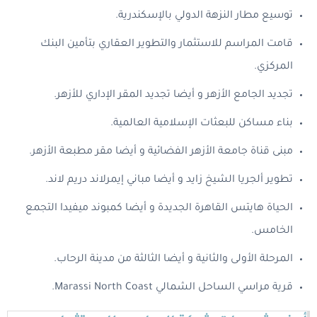
توسيع مطار النزهة الدولي بالإسكندرية.
قامت المراسم للاستثمار والتطوير العقاري بتأمين البنك
المركزي.
تجديد الجامع الأزهر و أيضا تجديد المقر الإداري للأزهر.
بناء مساكن للبعثات الإسلامية العالمية.
مبنى قناة جامعة الأزهر الفضائية و أيضا مقر مطبعة الأزهر.
تطوير ألجريا الشيخ زايد و أيضا مباني إيمرلاند دريم لاند.
الحياة هايتس القاهرة الجديدة و أيضا كمبوند ميفيدا التجمع
الخامس.
المرحلة الأولى والثانية و أيضا الثالثة من مدينة الرحاب.
قرية مراسي الساحل الشمالي Marassi North Coast.