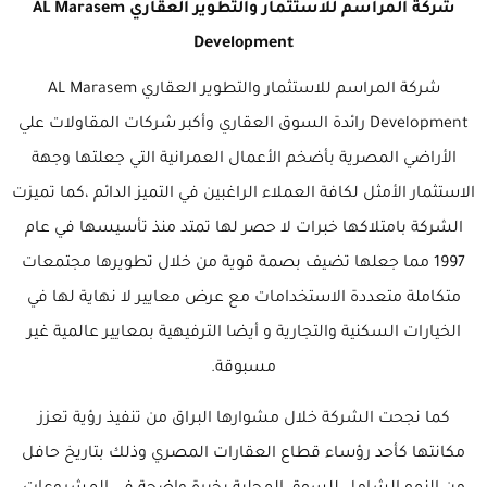
شركة المراسم للاستثمار والتطوير العقاري AL Marasem
Development
شركة المراسم للاستثمار والتطوير العقاري AL Marasem
Development رائدة السوق العقاري وأكبر شركات المقاولات علي
الأراضي المصرية بأضخم الأعمال العمرانية التي جعلتها وجهة
الاستثمار الأمثل لكافة العملاء الراغبين في التميز الدائم ،كما تميزت
الشركة بامتلاكها خبرات لا حصر لها تمتد منذ تأسيسها في عام
1997 مما جعلها تضيف بصمة قوية من خلال تطويرها مجتمعات
متكاملة متعددة الاستخدامات مع عرض معايير لا نهاية لها في
الخيارات السكنية والتجارية و أيضا الترفيهية بمعايير عالمية غير
مسبوقة.
كما نجحت الشركة خلال مشوارها البراق من تنفيذ رؤية تعزز
مكانتها كأحد رؤساء قطاع العقارات المصري وذلك بتاريخ حافل