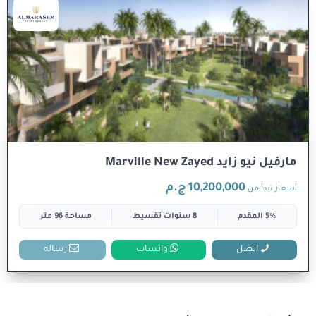
مارفيل نيو زايد Marville New Zayed
10,200,000 ج.م
أسعار تبدأ من
5% المقدم
8 سنوات تقسيط
مساحة 96 متر
اتصل
واتساب
رسالة