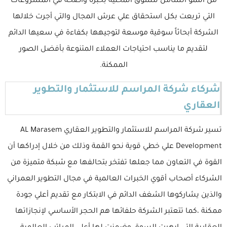
من النمو الشامل للسوق المحلية بخبرة واضحة في المشروعات
التي تربعت بكل استحقاق علي عرش المجال والتي أجرت خلالها
الشركة أبحاثاً سوقية موسعة لتوجيهها بكفاءة في سعيها الدائم
لتقديم ما يناسب احتياجات العملاء المتنوعة بأفضل الصور
الممكنة.
شركاء شركة المراسم للاستثمار والتطوير
العقاري
تسير شركة المراسم للاستثمار والتطوير العقاري AL Marasem
Development علي خطي قوية نحو القمة وذلك من خلال إدراكها أن
القوة في التعاون مما جعلها تفتخر بتحالفها مع شبكة متميزة من
الشركاء أصحاب أقوي الخبرات العالمية في مجال التطوير العمراني
والذين يشاركوها الشغف الدائم في الابتكار مع تقديم أعلي جودة
ممكنة ،كما تتعتبر الشركة حلفائها هم الحجر الأساسي لإنجازاتها