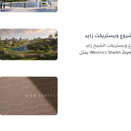
وع ويستريكت زايد
ويستريكت الشيخ زايد
ويستريكت الشيخ زايد Westrict Sheikh Zayed يمثل