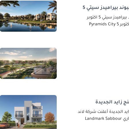
د بيراميدز سيتي 5
أسعار ومساحات كمبوند بيراميدز سيتي 5 اكتوبر
كمبوند بيراميدز سيتي 5 اكتوبر Pyramids City 5
 زايد الجديدة
د الجديدة أعلنت شركة لاند
Landm