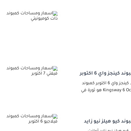
نجز واي 6 اكتوبر
أسعار ومساحات كمبوند كينجز واي 6 اكتوبر كمبوند
د كيو هيلز نيو زايد