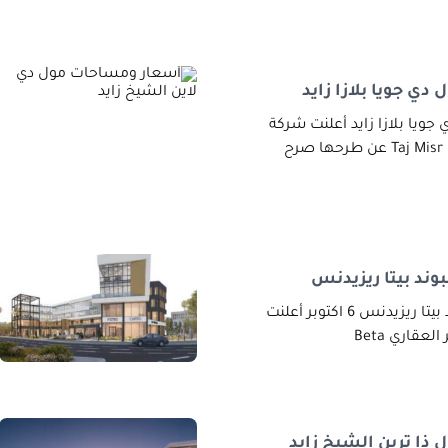
ي جويا بلازا زايد
ويا بلازا زايد أعلنت شركة
ند بيتا ريزيدنس
أسعار ومساحات كمبوند بيتا ريزيدنس 6 اكتوبر أعلنت
عقاري Beta
ذا ترين الشيخ زايد