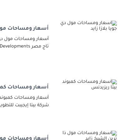
أسعار ومساحات مول د
أسعار ومساحات مول دي ج
تاج مصر Taj Misr Developments عن طرحها صرح
أسعار ومساحات كمبو
شركة بيتا إيجيبت للتطوير ال
أسعار ومساحات مول 