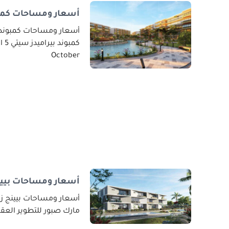
أسعار ومساحات كمبون
October
أسعار ومساحات بيينج
أسعار ومساحات بيينج زاي
مارك صبور للتطوير العقاري ark Sabbour