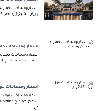
أسعار ومساحات كمبوند ج
جريان الشيخ زايد Jirian El Sheikh Zayed مدينة
أسعار ومساحات كمب
أسعار ومساحات كمبوند م
أعلنت شركة بيتر هوم للتطوير ال
أسعار ومساحات مول ذا وي
في