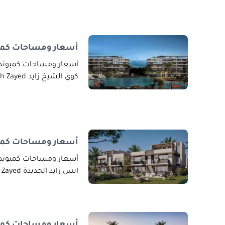
أسعار ومساحات كمبو
أسعار ومساحات كمبوند ك
كوي الشيخ زايد Coy El Sheikh Zayed ثورة بمفاهيم
أسعار ومساحات كمبو
أسعار ومساحات كمبوند ا
انس زايد الجديدة Ons New Zayed مدينة مستدامة
أسعار ومساحات كمبو