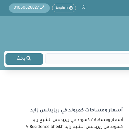
01060626827
English
بحث
أسعار ومساحات كمبوند في ريزيدنس زايد
أسعار ومساحات كمبوند في ريزيدنس الشيخ زايد
كمبوند في ريزيدنس الشيخ زايد V Residence Sheikh