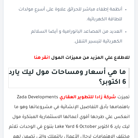
أنظمة إطفاء مباشر للحرائق علاوة على أسرع مولدات
للطاقة الكهربائية.
العديد من المصاعد البانورامية و أيضا السلالم
الكهربائية لتيسير التنقل.
للاطلاع علي المزيد من مميزات المول
انقر هنا
ما هي أسعار ومساحات مول ليك يارد
6 اكتوبر؟
تميزت
شركة زادا للتطوير العقاري
Zada Developments
باهتمامها بأدق التفاصيل الإنشائية في مشروعاتها وهو ما
انعكس علي طرحها أقوي أعمالها الاستثمارية المبتكرة مول
ليك يارد 6 اكتوبر Lake Yard 6 October بتنوع في الوحدات تلائم
مختلف الاهتمامات لرجال الأعمال بالتملك والتى تضمن لهم