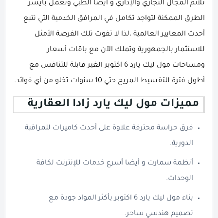
تلائم المجال التجاري والإداري و أيضا الطبي وتعمل بأيسر
الطرق الممكنة لتواجد تكامل في المرافق الخدمية التي تتبع
أحدث المعايير العالمية ،لذا لا تفوت تلك الفرصة الأمثل
للاستثمار بالجمهورية وتملك الآن مع باقات أسعار
ومساحات مول ليك يارد 6 اكتوبر الغير قابلة للتنافس مع
أطول فترة للتقسيط المريح حتي 10 سنوات تخلو من أي فوائد.
مميزات مول ليك يارد زادا العقارية
فرق حراسة محترفة علاوة على أحدث كاميرات للمراقبة
الدورية.
أنظمة سمارت و أيضا أسرع خدمات للإنترنت لكافة
الوحدات.
بناء مول ليك يارد 6 اكتوبر بأكثر المواد جودة مع
تصميم هندسي ساحر.