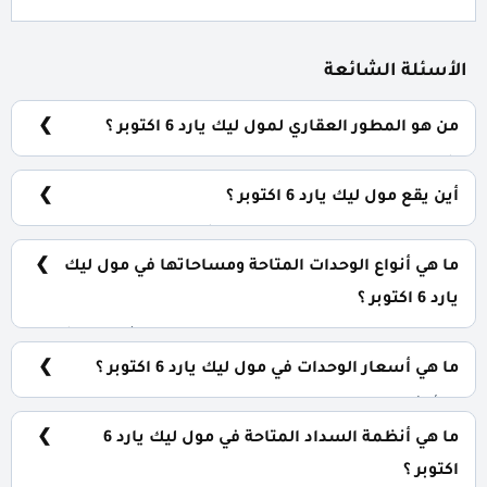
الأسئلة الشائعة
من هو المطور العقاري لمول ليك يارد 6 اكتوبر ؟
شركة زادا للتطوير العقاري Zada Developments.
أين يقع مول ليك يارد 6 اكتوبر ؟
يقع مول ليك يارد في التوسعات الشمالية بقلب مدينة
السادس من أكتوبر.
ما هي أنواع الوحدات المتاحة ومساحاتها في مول ليك
يارد 6 اكتوبر ؟
يضم المول مجموعة متنوعة من الوحدات الاستثمارية، تشمل:
محلات تجارية: تبدأ من 44 متر² مكاتب إدارية: تبدأ من 45 متر²
ما هي أسعار الوحدات في مول ليك يارد 6 اكتوبر ؟
عيادات طبية: تبدأ من 42 متر²
تبدأ الأسعار من 3,150,000 جنيه وتختلف حسب نوع الوحدة
والمساحة، كما أن الأسعار قابلة للتغيير حسب تطورات
ما هي أنظمة السداد المتاحة في مول ليك يارد 6
السوق.
اكتوبر ؟