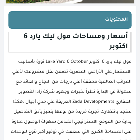
المحتويات
أسعار ومساحات مول ليك يارد 6
اكتوبر
مول ليك يارد 6 اكتوبر Lake Yard 6 October ثورة بأساليب
الاستثمار علي الأراضي المصرية تضمن نقل مشروعك لأعلي
المراتب العالمية محققة أعلي درجات من النجاح والعائد مع
سهولة في الإدارة نظراً لخبرات وجهود شركة زادا للتطوير
العقاري Zada Developments العريقة علي مدي أجيال ،هكذا
ستجد بانتظارك تجربة فريدة من نوعها بتميز بأدق التفاصيل
بداية من الموقع الاستراتيجي الضامن سهولة الوصول علاوة
على المساحة الكبرى التي سعفت في توفير أكبر تنوع للوحدات