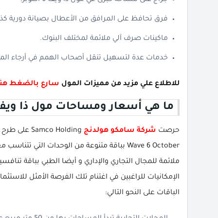
فرق تحافظ على المرافق من الأعطال بصيانة دورية كذ
ماكينات صرف آلي ملائمة لمختلف البنوك.
خدمات عدة لتسهيل تنقل أصحاب الهمم في أرجاء الم
للاطلاع علي مزيد من مميزات المول
سارع بالضغط هنا
ما هي أسعار ومساحات مول ذا ويف 6 اكتوبر
حرصت
شركة سامكو هولدنج
Wave 6 October بباقة متنوعة من الوحدات الت
ملائمة للمجال التجاري والإداري و أيضا الطبي بباقة تناف
الإمكانيات للراغبين في اغتنام تلك الفرصة الأمثل للاستثم
الباقات على النحو التالي: