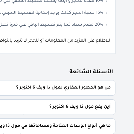
10% مقدم للحجز و أيضا يمكنك تقسيط المتبقي حتي خمس سنوات.
15% نسبة الحجز كذلك يوجد إمكانية لتقسيط المتبقي علي 6 سنوات.
20% مقدم سداد كما يتم تقسيط الباقي علي فترة تصل إلي 7 سنوات.
للاطلاع على المزيد من المعلومات أو للحجز لا تتردد بالتوا
الأسئلة الشائعة
من هو المطور العقاري لمول ذا ويف 6 اكتوبر ؟
شركة سامكو هولدنج Samco Holding.
أين يقع مول ذا ويف 6 اكتوبر ؟
يقع مول ذا ويف في قلب مدينة السادس من أكتوبر بصورة مباشرة 
ما هي أنواع الوحدات المتاحة ومساحاتها في مول ذا ويف 6 اكتوبر