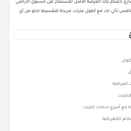
ارع باغتنام تلك الفرصة الأمثل للاستثمار على مستوي الأراضي
تنافس تأتي لك مع أطول فترات مريحة للتقسيط تخلو من أي
.
المراقبة.
إنترنت.
 مع أسرع خدمات إنترنت.
لم الكهربائية.