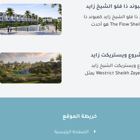
ند ذا فلو الشيخ زايد
 فلو الشيخ زايد كمبوند ذا
وع ويستريكت زايد
ويستريكت الشيخ زايد
ويستريكت الشيخ زايد Westrict Sheikh Zayed يمثل
خريطة الموقع
الصفحة الرئيسية