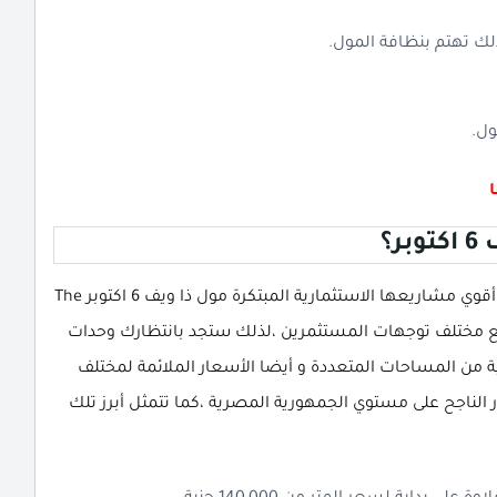
لك تهتم بنظافة المول.
ول.
؟
Samco Holding على طرح أقوي مشاريعها الاستثمارية المبتكرة مول ذا ويف 6 اكتوبر The
ي تتناسب مع مختلف توجهات المستثمرين ،لذلك ستجد بانتظارك وحدات
سية من المساحات المتعددة و أيضا الأسعار الملائمة لمختلف
ار الناجح على مستوي الجمهورية المصرية ،كما تتمثل أبرز تلك