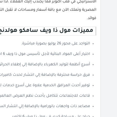
الاستراتيجي في قلب أكتوبر مما يجتذب إليك العملاء ،لذا س
المصرية وتملك الآن مع باقة أسعار ومساحات لا تقبل ال
فوائد.
مميزات مول ذا ويف سامكو هولدنج
التواجد على محور 26 يوليو بصورة مباشرة.
اختيار أعلى المواد البنائية لأجل تأسيس مول ذا ويف 6 اكتوبر.
أسرع أنظمة لتوليد الكهرباء بالإضافة إلي إطفاء الحرائق
فرق حراسة محترفة بالإضافة إلي انتشار لحدث كاميرات 
توفير أحدث المرافق الخدمية علاوة على أسرع خدمات لل
قاعات للاجتماعات تتكامل بأحدث نظم العرض العالمية
مصاعد ذات واجهات بانورامية بالإضافة إلي انتشار السلا
جراج على مساحة كبرى في مول ذا ويف 6 اكتوبر.