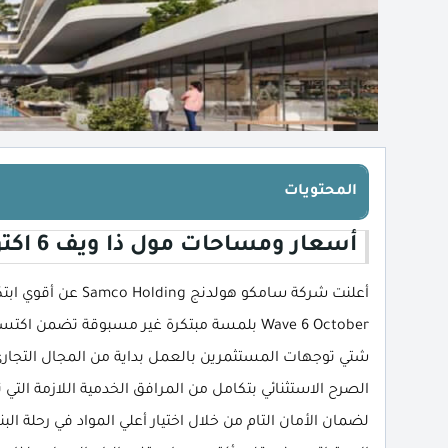
المحتويات
أسعار ومساحات مول ذا ويف 6 اكتوبر
Wave 6 October بلمسة مبتكرة غير مسبوقة تضمن
شتي توجهات المستثمرين بالعمل بداية من المجال التجاري
الصرح الاستثنائي بتكامل من المرافق الخدمية اللازمة التي 
لضمان الأمان التام من خلال اختيار أعلي المواد في رحلة ال