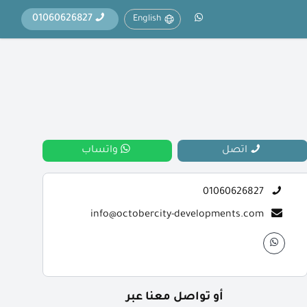
01060626827
English
اتصل
واتساب
01060626827
info@octobercity-developments.com
أو تواصل معنا عبر