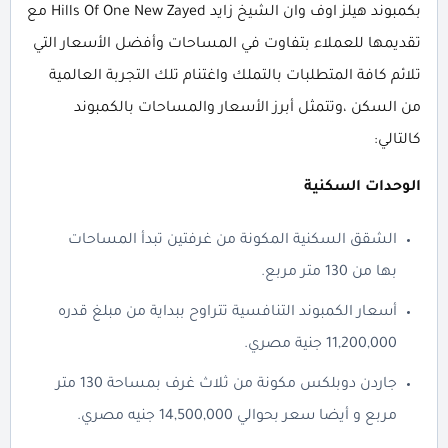
بكمبوند هيلز اوف وان الشيخ زايد Hills Of One New Zayed مع
تقديمها للعملاء بتفاوت في المساحات وأفضل الأسعار التي
تلائم كافة المتطلبات بالتملك واغتنام تلك التجربة العالمية
من السكن ،وتتمثل أبرز الأسعار والمساحات بالكمبوند
كالتالي:
الوحدات السكنية
الشقق السكنية المكونة من غرفتين تبدأ المساحات
بها من 130 متر مربع.
أسعار الكمبوند التنافسية تتراوح ببداية من مبلغ قدره
11,200,000 جنية مصري.
جاردن دوبلكس مكونة من ثلاث غرف بمساحة 130 متر
مربع و أيضا سعر بحوالي 14,500,000 جنيه مصري.