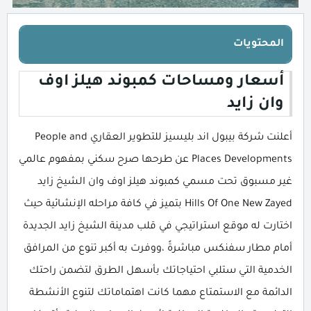
المحتويات
أسعار ومساحات كمبوند هيلز اوف
وان زايد
أعلنت شركة بيبول اند بليسيز للتطوير العقاري People and
Places Developments عن طرحها صرح سكني بمفهوم عالمي
غير مسبوق تحت مسمي كمبوند هيلز اوف وان الشيخ زايد
Hills Of One New Zayed بتميز في كافة مراحله الإنشائية حيث
اختارت له موقع استراتيجي في قلب مدينة الشيخ زايد الجديدة
أمام مطار سفنكس مباشرةً ،ووفرت به أكبر تنوع من المرافق
الخدمية التي ستلبي احتياجاتك بأسهل الطرق لتضمن راحتك
الدائمة مع الاستمتاع مهما كانت اهتماماتك لتنوع الأنشطة