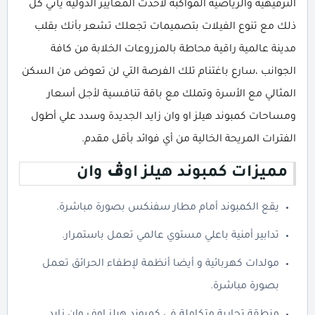
الترفيهية والرياضية المواكبة لأحدث المعايير الدولية يأتي كل
ذلك مع تنوع الفيلات بتصميمات تجعلك تشعر بأنك بقلب
مدينة عالمية راقية محاطة بالمزروعات الخلابة من كافة
الجوانب ،سارع باغتنام تلك الفرصة التي لن تعوض من السكن
المثالي مع الأسرة وتملك مع باقة تنافسية لأجل أسعار
ومساحات كمبوند هيلز او وان زايد الجديدة وسدد علي أطول
الفترات المريحة الخالية من أي فوائد بأقل مقدم.
مميزات كمبوند هيلز او
ڤ
وان
يقع الكمبوند أمام مطار سفنكس بصورة مباشرة.
تدابير أمنية باعلي مستوي عالمي تعمل باستمرار.
مولدات كهربائية و أيضا أنظمة لإطفاء الحرائق تعمل
بصورة مباشرة.