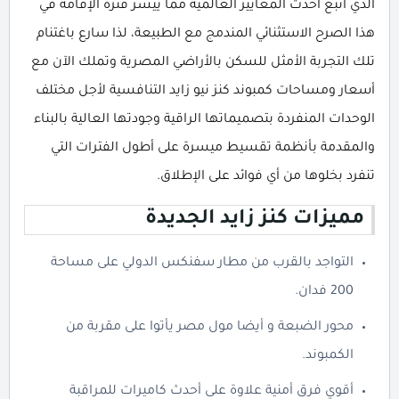
الذي اتبع أحدث المعايير العالمية مما ييسر فترة الإقامة في
هذا الصرح الاستثنائي المندمج مع الطبيعة، لذا سارع باغتنام
تلك التجربة الأمثل للسكن بالأراضي المصرية وتملك الآن مع
أسعار ومساحات كمبوند كنز نيو زايد التنافسية لأجل مختلف
الوحدات المنفردة بتصميماتها الراقية وجودتها العالية بالبناء
والمقدمة بأنظمة تقسيط ميسرة على أطول الفترات التي
تنفرد بخلوها من أي فوائد على الإطلاق.
مميزات كنز زايد الجديدة
التواجد بالقرب من مطار سفنكس الدولي على مساحة
200 فدان.
محور الضبعة و أيضا مول مصر يأتوا على مقربة من
الكمبوند.
أقوي فرق أمنية علاوة على أحدث كاميرات للمراقبة