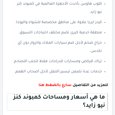
كلوب هاوس بأحدث الأجهزة العالمية في كمبوند كنز
نيو زايد.
كيدز ايريا علاوة على مناطق مخصصة للشواء واليوجا.
منطقة خدمية كبرى تضم مختلف احتياجات التسوق.
جراج ضخم لأجل ضم سيارات الملاك والزوار دون أي
تكدس.
تراك للركض ومسارات للدراجات فقط لتجنب التصادم.
خدمات عدة تضمن تيسير التنقل لأجل أصحاب الهمم.
للمزيد من التفاصيل
سارع بالضغط هنا
ما هي أسعار ومساحات كمبوند كنز
نيو زايد؟