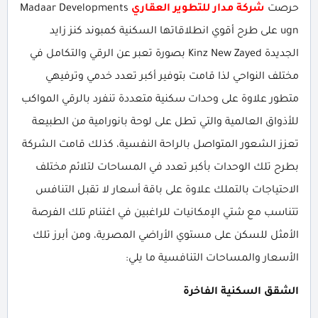
حرصت
شركة مدار للتطوير العقاري
Madaar Developments
ugn على طرح أقوي انطلاقاتها السكنية كمبوند كنز زايد
الجديدة Kinz New Zayed بصورة تعبر عن الرقي والتكامل في
مختلف النواحي لذا قامت بتوفير أكبر تعدد خدمي وترفيهي
متطور علاوة على وحدات سكنية متعددة تنفرد بالرقي المواكب
للأذواق العالمية والتي تطل على لوحة بانورامية من الطبيعة
تعزز الشعور المتواصل بالراحة النفسية، كذلك قامت الشركة
بطرح تلك الوحدات بأكبر تعدد في المساحات لتلائم مختلف
الاحتياجات بالتملك علاوة على باقة أسعار لا تقبل التنافس
تتناسب مع شتي الإمكانيات للراغبين في اغتنام تلك الفرصة
الأمثل للسكن على مستوي الأراضي المصرية، ومن أبرز تلك
الأسعار والمساحات التنافسية ما يلي:
الشقق السكنية الفاخرة