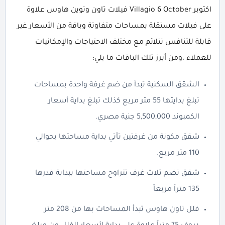
اكتوبر Villagio 6 October فيلات تاون وتوين هاوس علاوة
على فيلات مستقلة بمساحات متفاوتة وباقة من الأسعار غير
قابلة للتنافس تتلائم مع مختلف الاحتياجات والإمكانيات
للعملاء ،ومن أبرز تلك الباقات ما يلي:
الشقق السكنية تبدأ من ضم غرفة واحدة بمساحات
تبلغ بدايتها 55 متر مربع كذلك تبلغ بداية أسعار
الكمبوند 5,500,000 جنية مصري.
شقق مكونة من غرفتين تأتي بداية مساحتها بحوالي
110 متر مربع.
شقق تضم ثلاث غرف تتراوح مساحتها ببداية قدرها
135 متراً مربعاً
فلل تاون هاوس تبدأ المساحات بها من 208 متر