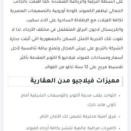
على أنشطة الترفيه والرياضة المتعددة ،كما اهتمت بالجانب
الجمالي ليظهر الكمبوند كلوحة أوروبية بالتصميمات العصرية
لكافة الفيلات مع الإطلالة الساحرة علي الاند سكيب
والكريستال لاجون البراق المتغلغل في مختلف الأرجاء ،لذا لا
تفوت تلك التجربة الأمثل للسكن بالجمهورية التي أثبتت جدارة
الشركة بالتربع علي عرش المجال وتمتع بباقة تنافسية لأجل
أسعار ومساحات كمبوند فيلاجيو 6 اكتوبر المقدمة بأكثر
تقسيط مريح علي 12 سنة تخلو من الفوائد.
مميزات فيلاجيو مدن العقارية
التواجد بقلب مدينة أكتوبر بالتوسعات الشرقية أمام
تاوني هايد بارك.
فرق أمنية محترفة تضمن لك الأمان التام.
كاميرات مراقبة عالمية تنتشر بكافة أرجاء كمبوند