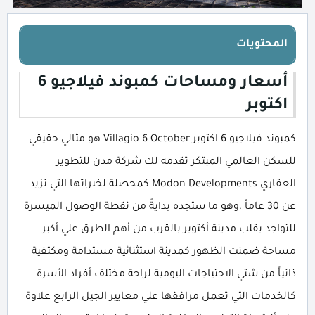
المحتويات
أسعار ومساحات كمبوند فيلاجيو 6
اكتوبر
كمبوند فيلاجيو 6 اكتوبر Villagio 6 October هو مثالي حقيقي
للسكن العالمي المبتكر تقدمه لك شركة مدن للتطوير
العقاري Modon Developments كمحصلة لخبراتها التي تزيد
عن 30 عاماً ،وهو ما ستجده بدايةً من نقطة الوصول الميسرة
للتواجد بقلب مدينة أكتوبر بالقرب من أهم الطرق علي أكبر
مساحة ضمنت الظهور كمدينة استثنائية مستدامة ومكتفية
ذاتياً من شتي الاحتياجات اليومية لراحة مختلف أفراد الأسرة
كالخدمات التي تعمل مرافقها علي معايير الجيل الرابع علاوة