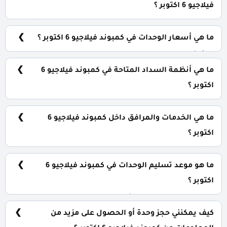
فيلاجيو 6 اكتوبر ؟
يضم الكمبوند مجموعة متنوعة من الوحدات السكنية، تشمل:
شقق سكنية: تبدأ من 55 متر² تاون هاوس: تبدأ من 208 متر²
ما هي أسعار الوحدات في كمبوند فيلاجيو 6 اكتوبر ؟
تبدأ الأسعار من 5,500,000 جنيه وتختلف حسب نوع الوحدة
والمساحة، كما أن الأسعار قابلة للتغيير حسب تطورات
ما هي أنظمة السداد المتاحة في كمبوند فيلاجيو 6
السوق.
اكتوبر ؟
يمكنك حجز وحدتك بدفع مقدم 5% فقط، كما يتم تقسيط
الباقي على فترة تصل إلي 12 سنة بدون أي فوائد.
ما هي الخدمات والمرافق داخل كمبوند فيلاجيو 6
اكتوبر ؟
يشمل الكمبوند مساحات خضراء واسعة، بحيرات صناعية،
نادي اجتماعي، مناطق ترفيهية للأطفال، حمامات سباحة،
ما هو موعد تسليم الوحدات في كمبوند فيلاجيو 6
ومناطق تجارية.
اكتوبر ؟
يتم تسليم الوحدات خلال ثلاث سنوات ونصف من تاريخ
التعاقد، مع إمكانية التسليم نصف تشطيب أو تشطيب كامل
كيف يمكنني حجز وحدة أو الحصول على مزيد من
حسب رغبة العميل.