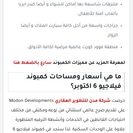
متنزهات شاسعة بها أماكن للشواء و أيضا كيدز ايريا
بألعاب آمنة للأطفال.
جراجات واسعة من أجل كافة سيارت الملاك و أيضا
الزوار.
منطقة فوود كورت عالمية مرضية لكافة الأذواق.
لمعرفة المزيد عن مميزات الكمبوند
سارع بالضغط هنا
ما هي أسعار ومساحات كمبوند
فيلاجيو 6 اكتوبر؟
حرصت
شركة مدن للتطوير العقاري
Modon Developments
علي تقديم صرح عالمي استثنائي من نوعه ومكتفي من مختلف
احتياجات القانطين في الخدمات وأنشطة الترفيه المتطورة
علاوة على الوحدات السكنية ،لذا ستجد في كمبوند فيلاجيو 6