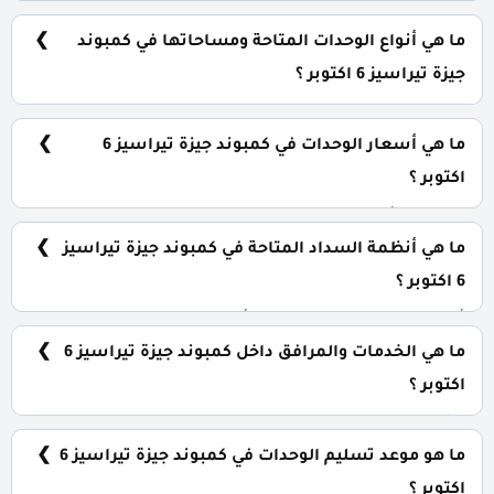
يقع كمبوند جيزة تيراسيز بقلب 6 أكتوبر في التوسعات
الشرقية بجوار هضبة بالم هيلز وبالقرب من مشروع نيو جيزة.
ما هي أنواع الوحدات المتاحة ومساحاتها في كمبوند
جيزة تيراسيز 6 اكتوبر ؟
يضم الكمبوند مجموعة متنوعة من الوحدات السكنية
بمساحات متفاوتة سوف يتم طرحها للعلن في القريب
ما هي أسعار الوحدات في كمبوند جيزة تيراسيز 6
العاجل.
اكتوبر ؟
باقة من الأسعار التي لا تقبل التنافس تناسب مختلف
الإمكانيات لأجل كافة الوحدات سوف يتم طرحها للعلن في
ما هي أنظمة السداد المتاحة في كمبوند جيزة تيراسيز
القريب العاجل.
6 اكتوبر ؟
أقل نسب مخصصة للحجز مع أطول فترات مريحة لتقسيط
المتبقي بنسب متساوية سوف يتم طرحها للعلن بالقريب
ما هي الخدمات والمرافق داخل كمبوند جيزة تيراسيز 6
العاجل.
اكتوبر ؟
يشمل الكمبوند مساحات خضراء واسعة، بحيرات صناعية،
نادي اجتماعي، مناطق ترفيهية للأطفال، حمامات سباحة،
ما هو موعد تسليم الوحدات في كمبوند جيزة تيراسيز 6
ومناطق تجارية.
اكتوبر ؟