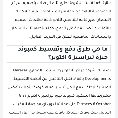
بنائية، كما قامت الشركة بطرح تلك الوحدات بتصميم سوفر
الخصوصية التامة مع باقة من المساحات المتفاوتة كذلك
الأسعار الغير قابلة للتنافس لتلائم كافة تطلعات العملاء
بالتملك و أيضا القدرة على الدفع، كما ستظهر تلك الأسعار
والمساحات التنافسية للعلن في القريب العاجل.
ما هي طرق دفع وتقسيط كمبوند
جيزة تيراسيز 6 اكتوبر؟
تقدم لك شركة مراكز للتطوير والاستثمار العقاري Marakez
Developments باقة لا تقبل التنافس من أنظمة التقسيط
الميسرة لرحلة الدفع لأجل تيسير اغتنام فرصة التملك بأفضل
مشروعاتها السكنية كمبوند جيزة تيراسيز 6 اكتوبر Giza
Terraces 6 October على عملائها دون أي مواجهة للعقبات
المالية، حيث وفرت الشركة باقات عدة مكونة من اقل النسب