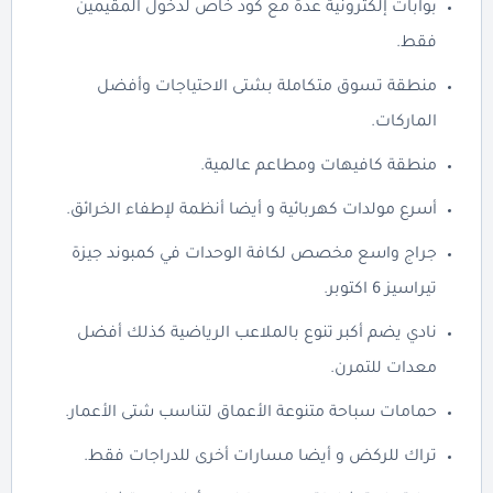
بوابات إلكترونية عدة مع كود خاص لدخول المقيمين
فقط.
منطقة تسوق متكاملة بشتى الاحتياجات وأفضل
الماركات.
منطقة كافيهات ومطاعم عالمية.
أسرع مولدات كهربائية و أيضا أنظمة لإطفاء الخرائق.
جراج واسع مخصص لكافة الوحدات في كمبوند جيزة
تيراسيز 6 اكتوبر.
نادي يضم أكبر تنوع بالملاعب الرياضية كذلك أفضل
معدات للتمرن.
حمامات سباحة متنوعة الأعماق لتناسب شتى الأعمار.
تراك للركض و أيضا مسارات أخرى للدراجات فقط.