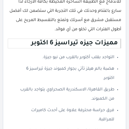
للاندماج مع الطبيعة الساحرة المحيطة بكافة الأرجاء لذا
سارع باغتنام وحدتك في تلك التجربة التي ستضمن لك أفضل
مستقبل مشرق مع أسرتك وتمتع بالتقسيط المريح على
أطول الفترات التي تخلو من أي فوائد.
مميزات جيزه تيراسيز 6 اكتوبر
التواجد بقلب أكتوبر بالقرب من نيو جيزة.
هضبة بالم هيلز تأتي بجوار كمبوند جيزة تيراسيز 6
اكتوبر.
طريق القاهرة/ الاسكندرية الصحراوي يتواجد بالقرب
من الكمبوند.
فرق حراسة محترفة علاوة على أحدث كاميرات
للمراقبة.