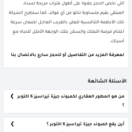
التي تخص الحجز علاوة على أطول فترات مريحة لسداد
المبتقي بقيم متساوية تخلو من أي فوائد، كما ستطرح الشركة
تلك الأنظمة التنافسية للعلن بالقريب العاجل لضمان سرعة
اغتنام فرصة التملك والسكن بتلك الوجهة الأمثل للحياة مع
أسرتك.
لمعرفة المزيد من التفاصيل أو للحجز سارع بالاتصال بنا
الأسئلة الشائعة
من هو المطور العقاري لكمبوند جيزة تيراسيز 6 اكتوبر
؟
شركة مراكز للتطوير العقاري Marakez Developments.
أين يقع كمبوند جيزة تيراسيز 6 اكتوبر ؟