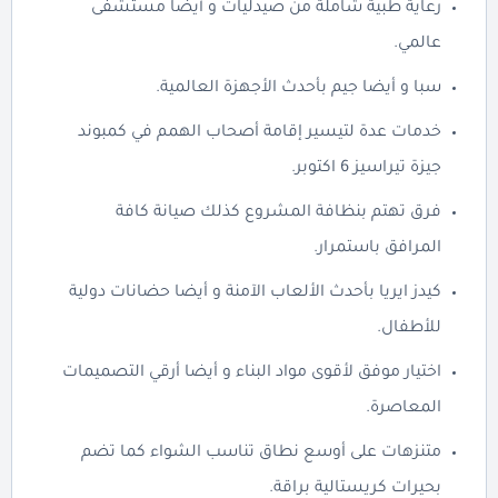
رعاية طبية شاملة من صيدليات و أيضا مستشفى
عالمي.
سبا و أيضا جيم بأحدث الأجهزة العالمية.
خدمات عدة لتيسير إقامة أصحاب الهمم في كمبوند
جيزة تيراسيز 6 اكتوبر.
فرق تهتم بنظافة المشروع كذلك صيانة كافة
المرافق باستمرار.
كيدز ايريا بأحدث الألعاب الآمنة و أيضا حضانات دولية
للأطفال.
اختيار موفق لأقوى مواد البناء و أيضا أرقي التصميمات
المعاصرة.
متنزهات على أوسع نطاق تناسب الشواء كما تضم
بحيرات كريستالية براقة.