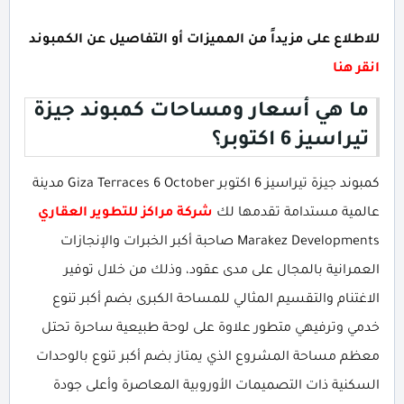
للاطلاع على مزيداً من المميزات أو التفاصيل عن الكمبوند
انقر هنا
ما هي أسعار ومساحات كمبوند جيزة
تيراسيز 6 اكتوبر؟
كمبوند جيزة تيراسيز 6 اكتوبر Giza Terraces 6 October مدينة
عالمية مستدامة تقدمها لك
شركة مراكز للتطوير العقاري
Marakez Developments صاحبة أكبر الخبرات والإنجازات
العمرانية بالمجال على مدى عقود، وذلك من خلال توفير
الاغتنام والتقسيم المثالي للمساحة الكبرى بضم أكبر تنوع
خدمي وترفيهي متطور علاوة على لوحة طبيعية ساحرة تحتل
معظم مساحة المشروع الذي يمتاز بضم أكبر تنوع بالوحدات
السكنية ذات التصميمات الأوروبية المعاصرة وأعلى جودة