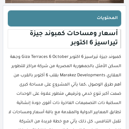
المحتويات
أسعار ومساحات كمبوند جيزة
تيراسيز 6 اكتوبر
كمبوند جيزة تيراسيز 6 اكتوبر Giza Terraces 6 October وجهة
السكن الأمثل بالجمهورية المصرية من شركة مراكز للتطوير
العقاري Marakez Developments بقلب 6 أكتوبر بالقرب من
أهم طرق الوصول ،كما يأتي المشروع على مساحة كبرى
ضمت أكبر تنوع خدمي وترفيهي متطور علاوة على الوحدات
السكنية ذات التصميمات الفاخرة ذات أقوى جودة إنشائية
تطابق المعايير الدولية والمقدمة مع باقة أسعار ومساحات لا
تقبل التنافس، كل ذلك يأتي مع خطة فريدة من الشركة