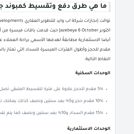
ما هي طرق دفع وتقسيط كمبوند جاذبية 6 ا
اكتوبر Jazebeya 6 October حيث قدمت 
أيضا الاستثمارية مطابقةً لهدفها الأسمي براحة العملاء ع
مقدم للحجز وأطول الفترات الميسرة للسداد التي تمتاز بالخ
النقاط التالية:
الوحدات السكنية
5% مقدم للحجز علاوة على فترة لتقسيط المتبقي تصل إلي 6 سنوات.
10% مقدم حجز و5% بعد سنتين ونصف كذلك يمكنك تقسيط الباقي على 7 سنوات.
15% مقدم السداد و10% بعد سنتين ونصف كما يتم تقسيط المتبقي حتي 8 سنوات.
الوحدات الاستثمارية