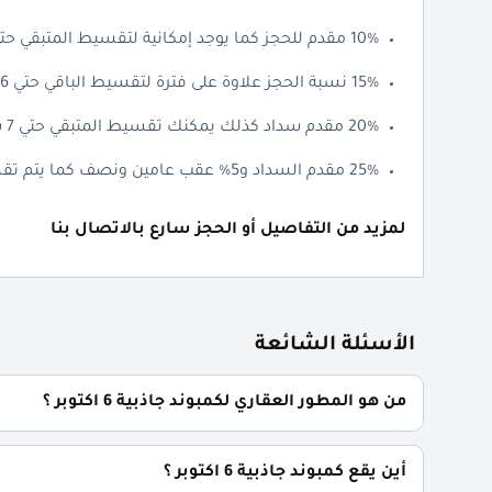
10% مقدم للحجز كما يوجد إمكانية لتقسيط المتبقي حتي 5 سنوات.
15% نسبة الحجز علاوة على فترة لتقسيط الباقي حتي 6 سنوات.
20% مقدم سداد كذلك يمكنك تقسيط المتبقي حتي 7 سنوات.
25% مقدم السداد و5% عقب عامين ونصف كما يتم تقسيط الباقي على 8 سنوات.
لمزيد من التفاصيل أو الحجز سارع بالاتصال بنا
الأسئلة الشائعة
من هو المطور العقاري لكمبوند جاذبية 6 اكتوبر ؟
شركة اب وايد للتطوير العقاري Upwyde Developments.
أين يقع كمبوند جاذبية 6 اكتوبر ؟