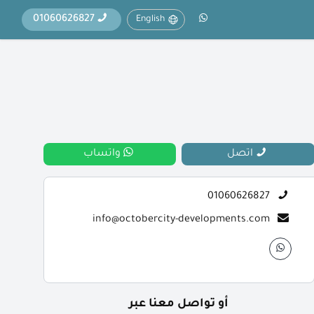
01060626827
English
اتصل
واتساب
01060626827
info@octobercity-developments.com
أو تواصل معنا عبر