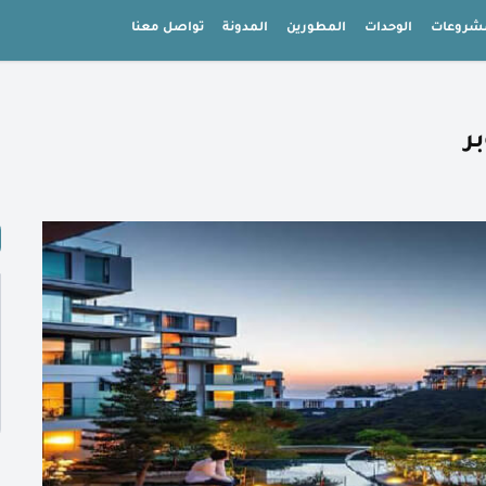
شروعات
الوحدات
المطورين
المدونة
تواصل معنا