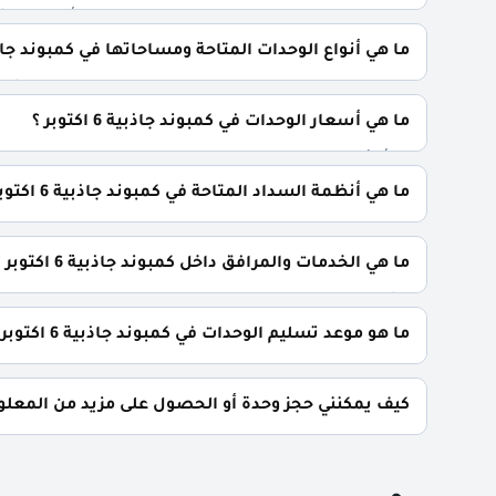
يقع كمبوند جاذبية في قلب مدينة السادس من أكتوبر مباشرةً علي 
ما هي أنواع الوحدات المتاحة ومساحاتها في كمبوند جاذبية 6 اكت
32 متر² المكاتب الإدارية: تبدأ من 51 متر² العيادات الطبية: تبدأ من 59 متر²
ما هي أسعار الوحدات في كمبوند جاذبية 6 اكتوبر ؟
تبدأ الأسعار من 5,800,000 جنيه وتختلف حسب نوع الوحدة والمساحة. الأسعار قابلة للتغيير حسب تطورات السوق.
ما هي أنظمة السداد المتاحة في كمبوند جاذبية 6 اكتوبر ؟
يمكنك حجز وحدتك بدفع مقدم 5% فقط، كما يتم تقسيط الباقي على فترة تصل إلي 8 سنوات بدون أي فوائد.
ما هي الخدمات والمرافق داخل كمبوند جاذبية 6 اكتوبر ؟
يشمل الكمبوند مساحات خضراء واسعة، بحيرات صناعية، ن
ومول تجاري ضخم ومتكامل.
ما هو موعد تسليم الوحدات في كمبوند جاذبية 6 اكتوبر ؟
يتم تسليم الوحدات خلال 3,5 سنوات م
العميل.
كيف يمكنني حجز وحدة أو الحصول على مزيد من المعلومات عن 
📞 يمكنك التواصل معنا عبر الرقم: 01060626827