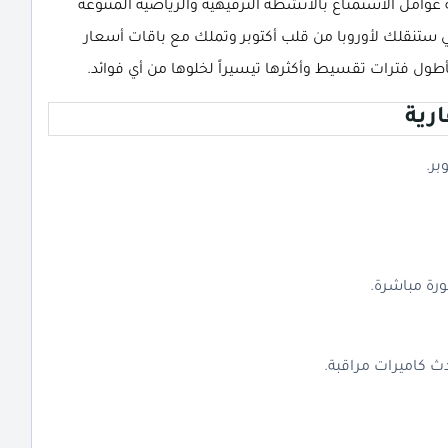
 عوامل الاستمتاع بالأنشطة الترفيهية والرياضية المتنوعة
تي ستنقلك لأوروبا من قلب أكتوبر وتملك مع باقات أسعار
رية
رة مباشرة.
ث كاميرات مراقبة.