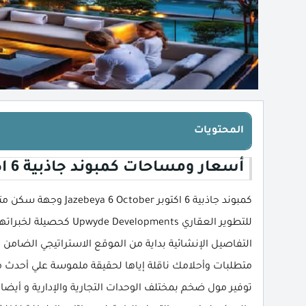
المحتويات
أسعار ومساحات كمبوند جاذبية 6 اكتوبر
كمبوند جاذبية 6 اكتوبر
للتطوير العقاري lopments
التفاصيل الإنشائية بداية من الموقع الاستراتيجي الضامن
متطلبات وأحلامك ناقلة إياها لحقيقة ملموسة علي أحدث م
توفير مول ضخم بمختلف الوحدات التجارية والإدارية و أي