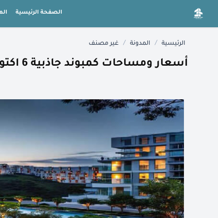
الصفحة الرئيسية
الم
/
/
الرئيسية
المدونة
غير مصنف
أسعار ومساحات كمبوند جاذبية 6 اكتوبر