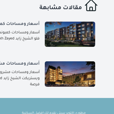
مقالات مشابهة
أسعار ومساحات كمبو
أسعار ومساحات كمبوند ذا
فلو الشيخ زايد The Flow Sheikh Zayed هو أحدث
أسعار ومساحات مشر
أسعار ومساحات مشروع 
فرصة
مطوري اكتوبر سيتي نقدم لك افضل السكنية