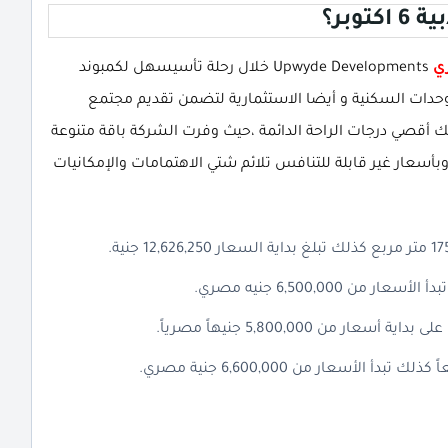
وبر؟
ري
Upwyde Developments خلال رحلة تأسيسهل لكمبوند
Jaze علي شموله مختلف الوحدات السكنية و أيضا الاستثمارية لتضمن تقديم مجتمع
أقصي درجات الراحة الدائمة ،حيث وفرت الشركة باقة متنوعة
أسعار غير قابلة للتنافس تلائم شتي الاهتمامات والإمكانيات