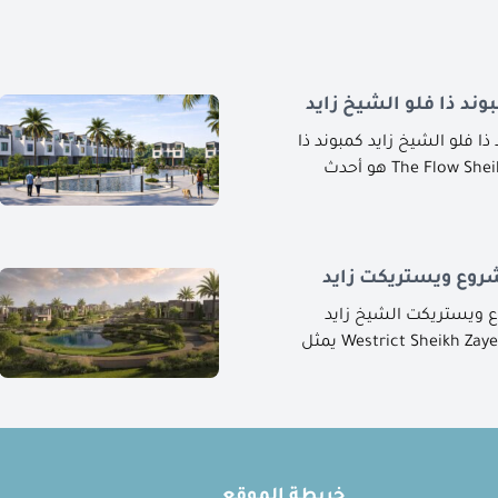
ند ذا فلو الشيخ زايد
 فلو الشيخ زايد كمبوند ذا
وع ويستريكت زايد
ويستريكت الشيخ زايد
ويستريكت الشيخ زايد Westrict Sheikh Zayed يمثل
خريطة الموقع