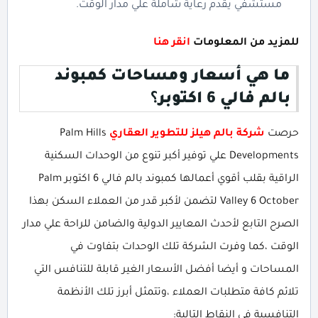
مستشفي يقدم رعاية شاملة علي مدار الوقت.
للمزيد من المعلومات
انقر هنا
ما هي أسعار ومساحات كمبوند
بالم فالي 6 اكتوبر
؟
حرصت
شركة بالم هيلز للتطوير العقاري
Palm Hills
Developments علي توفير أكبر تنوع من الوحدات السكنية
الراقية بقلب أقوي أعمالها كمبوند بالم فالي 6 اكتوبر Palm
Valley 6 October لتضمن لأكبر قدر من العملاء السكن بهذا
الصرح التابع لأحدث المعايير الدولية والضامن للراحة علي مدار
الوقت ،كما وفرت الشركة تلك الوحدات بتفاوت في
المساحات و أيضا أفضل الأسعار الغير قابلة للتنافس التي
تلائم كافة متطلبات العملاء ،وتتمثل أبرز تلك الأنظمة
التنافسية في النقاط التالية: