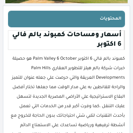
المحتويات
أسعار ومساحات كمبوند بالم فالي
6 اكتوبر
كمبوند بالم فالي 6 اكتوبر Palm Valley 6 October هو حصيلة
خبرات شركة بالم هيلز للتطوير العقاري Palm Hills
Developments العريقة والتي حرصت علي جعله عنوان للتميز
والراحة للقانطين به علي مدار الوقت مما جعلها تختار أفضل
البقاع الاستراتيجية علي الأراضي المصرية الجديدة لتسهل
عليك التنقل ،كما وفرت أكبر قدر من الخدمات التي تعمل
بأحدث التقنيات لتلبي شتي احتياجاتك بدون الحاجة للخروج مع
أنشطة ترفيهية ورياضية تساعدك علي الاستمتاع الدائم