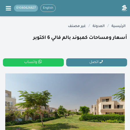
01060626827
English
/
/
الرئيسية
المدونة
غير مصنف
أسعار ومساحات كمبوند بالم فالي 6 اكتوبر
اتصل
واتساب