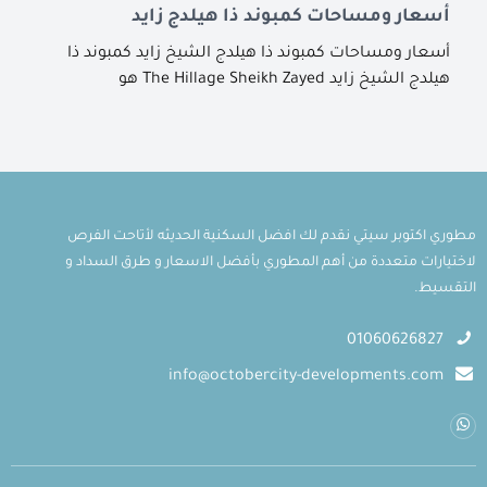
أسعار ومساحات كمبوند ذا هيلدج زايد
أسعار ومساحات كمبوند ذا هيلدج الشيخ زايد كمبوند ذا
هيلدج الشيخ زايد The Hillage Sheikh Zayed هو
مطوري اكتوبر سيتي نقدم لك افضل السكنية الحديثه لأتاحت الفرص
لاختيارات متعددة من أهم المطوري بأفضل الاسعار و طرق السداد و
التقسيط.
01060626827
info@octobercity-developments.com