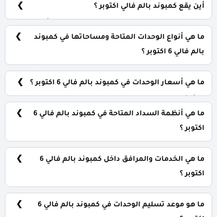
أين يقع كمبوند بالم فالي اكتوبر ؟
يقع كمبوند بالم فالي في قلب مدينة السادس من أكتوبر
بواجهة علي محور 26 يوليو.
ما هي أنواع الوحدات المتاحة ومساحاتها في كمبوند
بالم فالي 6 اكتوبر ؟
يضم الكمبوند مجموعة متنوعة من الوحدات السكنية، تشمل:
توين هاوس: تبدأ من 249 متر²
ما هي أسعار الوحدات في كمبوند بالم فالي 6 اكتوبر ؟
تبدأ الأسعار من 19,045,720 جنيه وتختلف حسب نوع الوحدة
والمساحة. الأسعار قابلة للتغيير حسب تطورات السوق.
ما هي أنظمة السداد المتاحة في كمبوند بالم فالي 6
اكتوبر ؟
يمكنك حجز وحدتك بدفع مقدم 10% فقط، مع تقسيط الباقي
على 10 سنوات بدون فوائد.
ما هي الخدمات والمرافق داخل كمبوند بالم فالي 6
اكتوبر ؟
يشمل الكمبوند مساحات خضراء واسعة، بحيرات صناعية،
نادي اجتماعي، مناطق ترفيهية للأطفال، حمامات سباحة،
ما هو موعد تسليم الوحدات في كمبوند بالم فالي 6
ومناطق تجارية.