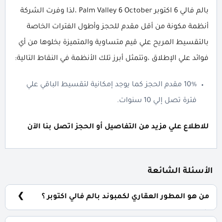
بالم فالي 6 اكتوبر Palm Valley 6 October ،لذا وفرت الشركة
أنظمة مكونة من أقل مقدم للحجز وأطول الفترات الخاصة
بالتقسيط المريح علي قيم متساوية والمتميزة بخلوها من أي
فوائد علي الإطلاق ،وتتمثل أبرز تلك الأنظمة في النقاط التالية:
10% مقدم الحجز كما يوجد إمكانية لتقسيط الباقي علي
فترة تصل إلي 10 سنوات.
للاطلاع علي مزيد من التفاصيل أو الحجز اتصل بنا الآن
الأسئلة الشائعة
من هو المطور العقاري لكمبوند بالم فالي اكتوبر ؟
شركة بالم هيلز للتطوير العقاري Palm Hills Developments.