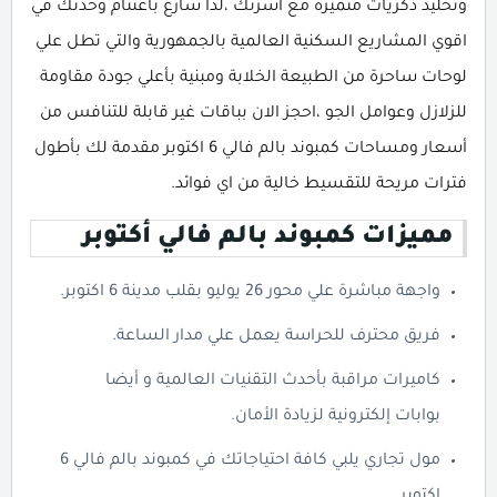
وتخليد ذكريات متميزة مع أسرتك ،لذا سارع باغتنام وحدتك في
اقوي المشاريع السكنية العالمية بالجمهورية والتي تطل علي
لوحات ساحرة من الطبيعة الخلابة ومبنية بأعلي جودة مقاومة
للزلازل وعوامل الجو ،احجز الان بباقات غير قابلة للتنافس من
أسعار ومساحات كمبوند بالم فالي 6 اكتوبر مقدمة لك بأطول
فترات مريحة للتقسيط خالية من اي فوائد.
مميزات كمبوند بالم فالي أكتوبر
واجهة مباشرة علي محور 26 يوليو بقلب مدينة 6 اكتوبر.
فريق محترف للحراسة يعمل علي مدار الساعة.
كاميرات مراقبة بأحدث التقنيات العالمية و أيضا
بوابات إلكترونية لزيادة الأمان.
مول تجاري يلبي كافة احتياجاتك في كمبوند بالم فالي 6