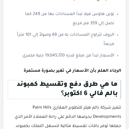
توين هاوس فيلا تبدأ المساحات بها من 249 كما
تصل إلي 359 متر مربع.
الروف تتراوح المساحات به من 69 وصولاً إلي 101 متراً
مربعاً.
الأسعار تبدأ من مبلغ قدره 19,045,720 جنية مصري.
الرجاء العلم بأن الأسعار في تغير بصورة مستمرة
ما هي طرق دفع وتقسيط كمبوند
بالم فالي 6 اكتوبر
؟
تتميز شركة بالم هيلز للتطوير العقاري Palm Hills
Developments بحرصها الدائم علي راحة العملاء الأمر الذي
جعلها توفر باقات تقسيط مثالية لتسهل التملك بكمبوند